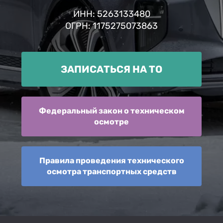
ИНН: 5263133480
ОГРН: 1175275073863
ЗАПИСАТЬСЯ НА ТО
Федеральный закон о техническом
осмотре
Правила проведения технического
осмотра транспортных средств