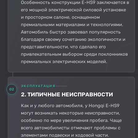
Особенность конструкции E-HS9 заключается в
его мощной электрической силовой установке
и просторном салоне, оснащенном
премиальными материалами и технологиями.
Автомобиль быстро завоевал популярность
благодаря своему сочетанию экологичности и
представительности, что сделало его
привлекательным выбором среди поклонников
премиальных электрических моделей.
ЭКСПЛУАТАЦИЯ
02
2. ТИПИЧНЫЕ НЕИСПРАВНОСТИ
Как и у любого автомобиля, у Hongqi E-HS9
могут возникать некоторые неисправности,
особенно по мере увеличения пробега. Чаще
всего автомобилисты отмечают проблемы с
элементами подвески и ходовой части.