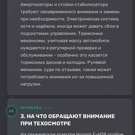
Амортизаторы и стойки стабилизатора
требуют своевременного внимания и замены
при необходимости. Электрическая система,
хотя и надёжна, иногда может давать сбои в
подсистемах управления. Тормозные
механизмы, учитывая массу автомобиля,
нуждаются в регулярной проверке и
обслуживании - особенно это касается
тормозных дисков и колодок. Рулевой
механизм, судя по отзывам, также может
потребовать внимания из-за повышенной
нагрузки.
ПРОВЕРКА
03
3. НА ЧТО ОБРАЩАЮТ ВНИМАНИЕ
ПРИ ТЕХОСМОТРЕ
На техническом осмотре Hongqi E-HS9 особое