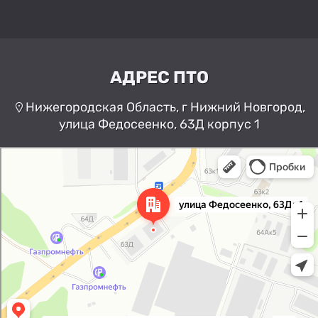
АДРЕС ПТО
Нижегородская Область, г Нижний Новгород,
улица Федосеенко, 63Д корпус 1
Нижний Новгород
Улица Федосеенко, 63Дк1 —
Яндекс Карты