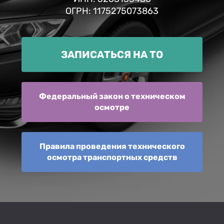
ОГРН: 1175275073863
ЗАПИСАТЬСЯ НА ТО
Федеральный закон о техническом
осмотре
Правила проведения технического
осмотра транспортных средств