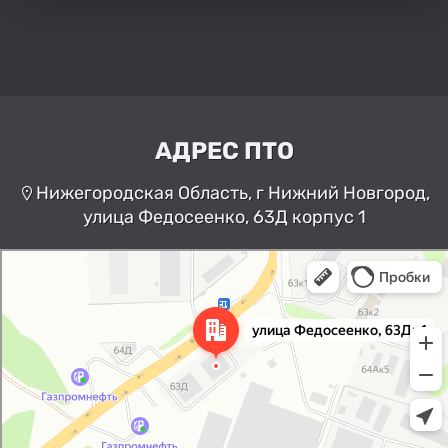
АДРЕС ПТО
Нижегородская Область, г Нижний Новгород,
улица Федосеенко, 63Д корпус 1
Нижний Новгород
Улица Федосеенко, 63Дк1 —
Яндекс Карты