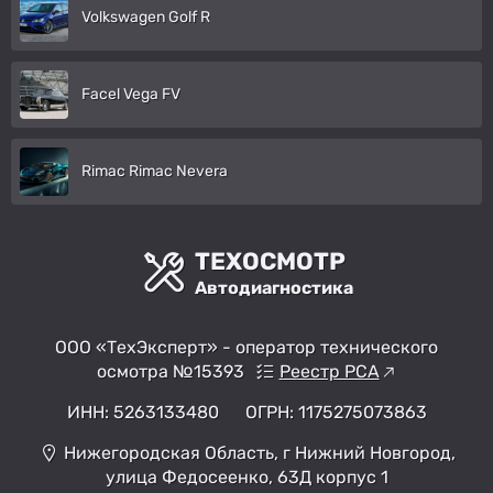
Volkswagen Golf R
Facel Vega FV
Rimac Rimac Nevera
ТЕХОСМОТР
Автодиагностика
ООО «ТехЭксперт» - оператор технического
осмотра №15393
Реестр РСА
ИНН: 5263133480
ОГРН: 1175275073863
Нижегородская Область, г Нижний Новгород,
улица Федосеенко, 63Д корпус 1