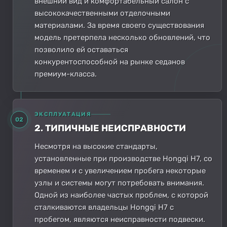
внешний вид и комфортабельный салон с
высококачественными отделочными
материалами. За время своего существования
модель претерпела несколько обновлений, что
позволило ей оставаться
конкурентоспособной на рынке седанов
премиум-класса.
ЭКСПЛУАТАЦИЯ
02
2. ТИПИЧНЫЕ НЕИСПРАВНОСТИ
Несмотря на высокие стандарты,
установленные при производстве Hongqi H7, со
временем и с увеличением пробега некоторые
узлы и системы могут потребовать внимания.
Одной из наиболее частых проблем, с которой
сталкиваются владельцы Hongqi H7 с
пробегом, являются неисправности подвески.