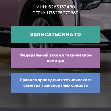
ИНН: 5263133480
ОГРН: 1175275073863
ЗАПИСАТЬСЯ НА ТО
Федеральный закон о техническом
осмотре
Правила проведения технического
осмотра транспортных средств