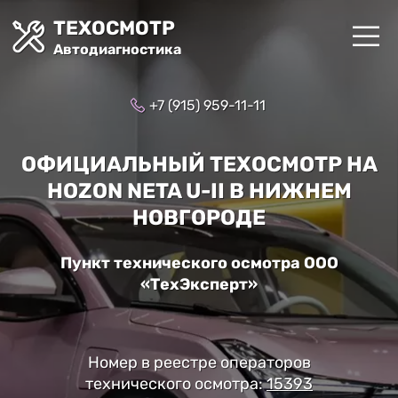
ТЕХОСМОТР
Автодиагностика
+7 (915) 959-11-11
ОФИЦИАЛЬНЫЙ ТЕХОСМОТР НА
HOZON NETA U-II В НИЖНЕМ
НОВГОРОДЕ
Пункт технического осмотра ООО
«ТехЭксперт»
Номер в реестре операторов
технического осмотра:
15393