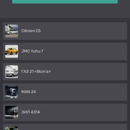
Citroen C5
JMC Yuhu 7
ГАЗ 21 «Волга»
MAN 24
ЗИЛ 4314