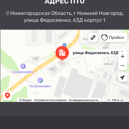
АДРЕС ПТО
Нижегородская Область, г Нижний Новгород,
улица Федосеенко, 63Д корпус 1
Нижний Новгород
Улица Федосеенко, 63Дк1 —
Яндекс Карты