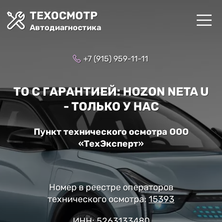
ТЕХОСМОТР
Автодиагностика
+7 (915) 959-11-11
ТО С ГАРАНТИЕЙ: HOZON NETA U
- ТОЛЬКО У НАС
Пункт технического осмотра ООО
«ТехЭксперт»
Номер в реестре операторов
технического осмотра:
15393
ИНН: 5263133480