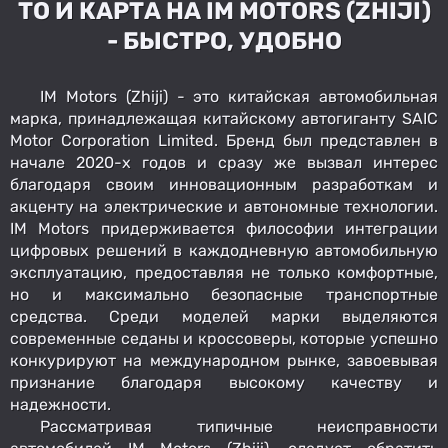
ТО И КАРТА НА IM MOTORS (ZHIJI)
- БЫСТРО, УДОБНО
IM Motors (Zhiji) - это китайская автомобильная
марка, принадлежащая китайскому автогиганту SAIC
Motor Corporation Limited. Бренд был представлен в
начале 2020-х годов и сразу же вызвал интерес
благодаря своим инновационным разработкам и
акценту на электрические и автономные технологии.
IM Motors придерживается философии интеграции
цифровых решений в каждодневную автомобильную
эксплуатацию, предоставляя не только комфортные,
но и максимально безопасные транспортные
средства. Среди моделей марки выделяются
современные седаны и кроссоверы, которые успешно
конкурируют на международном рынке, завоевывая
признание благодаря высокому качеству и
надежности.
Рассматривая типичные неисправности