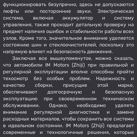
функционировать безупречно, здесь не допускаются
люфты или посторонние звуки. Электрическая
система, включая аккумулятор и систему
управления, также проходит детальную проверку на
предмет наличия ошибок и стабильности работы всех
узлов. Кроме того, значительное внимание уделяется
состоянию шин и стеклоочистителей, поскольку это
напрямую влияет на безопасность движения.
Заключая все вышеупомянутое, можно сказать,
что автомобили IM Motors (Zhiji) при правильной и
регулярной эксплуатации вполне способны пройти
техосмотр без особых проблем. Надежность и
качество сборки, присущие этой марке,
обеспечивают долгосрочную и безопасную
эксплуатацию при своевременном техническом
обслуживании. Однако, необходимо уделять
внимание регулярной диагностике и замене
расходных материалов, чтобы сохранить все системы
в идеальном состоянии. IM Motors (Zhiji) предлагает
современные и технологичные решения, которые