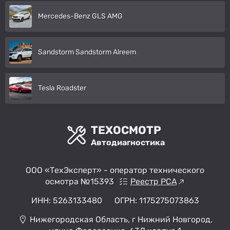
Mercedes-Benz GLS AMG
Sandstorm Sandstorm Alreem
Tesla Roadster
ТЕХОСМОТР
Автодиагностика
ООО «ТехЭксперт» - оператор технического
осмотра №15393
Реестр РСА
ИНН: 5263133480
ОГРН: 1175275073863
Нижегородская Область, г Нижний Новгород,