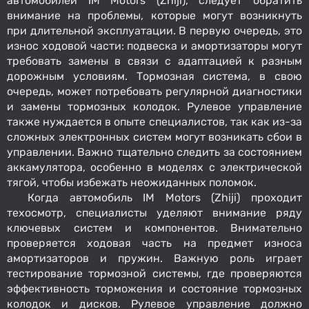
автомобилей IM Motors (Zhiji), следует обратить
внимание на проблемы, которые могут возникнуть
при длительной эксплуатации. В первую очередь, это
износ ходовой части: подвеска и амортизаторы могут
требовать замены в связи с адаптацией к разным
дорожным условиям. Тормозная система, в свою
очередь, может потребовать регулярной диагностики
и замены тормозных колодок. Рулевое управление
также нуждается в опыте специалистов, так как из-за
сложных электронных систем могут возникать сбои в
управлении. Важно тщательно следить за состоянием
аккамулятора, особенно в моделях с электрической
тягой, чтобы избежать неожиданных поломок.
Когда автомобиль IM Motors (Zhiji) проходит
техосмотр, специалисты уделяют внимание ряду
ключевых систем и компонентов. Внимательно
проверяется ходовая часть на предмет износа
амортизаторов и пружин. Важную роль играет
тестирование тормозной системы, где проверяются
эффективность торможения и состояние тормозных
колодок и дисков. Рулевое управление должно