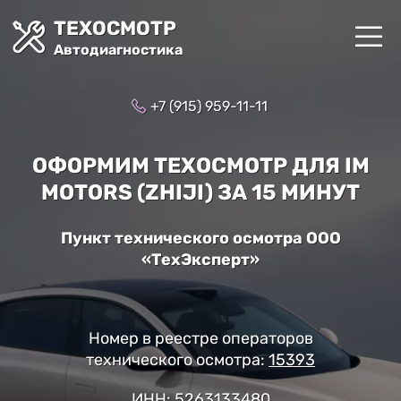
ТЕХОСМОТР
Автодиагностика
+7 (915) 959-11-11
ОФОРМИМ ТЕХОСМОТР ДЛЯ IM
MOTORS (ZHIJI) ЗА 15 МИНУТ
Пункт технического осмотра ООО
«ТехЭксперт»
Номер в реестре операторов
технического осмотра:
15393
ИНН: 5263133480