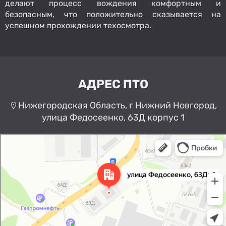
делают процесс вождения комфортным и
безопасным, что положительно сказывается на
успешном прохождении техосмотра.
АДРЕС ПТО
Нижегородская Область, г Нижний Новгород,
улица Федосеенко, 63Д корпус 1
Нижний Новгород
Улица Федосеенко, 63Дк1 —
Яндекс Карты