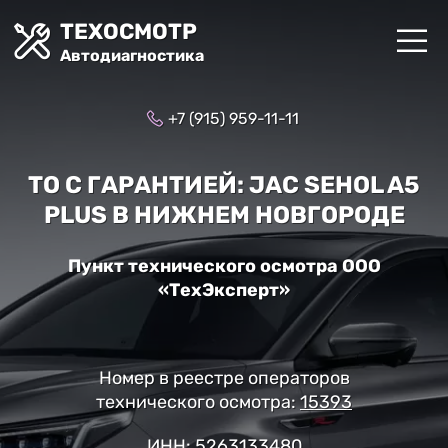
ТЕХОСМОТР
Автодиагностика
+7 (915) 959-11-11
ТО С ГАРАНТИЕЙ: JAC SEHOL A5
PLUS В НИЖНЕМ НОВГОРОДЕ
Пункт технического осмотра ООО
«ТехЭксперт»
Номер в реестре операторов
технического осмотра:
15393
ИНН: 5263133480