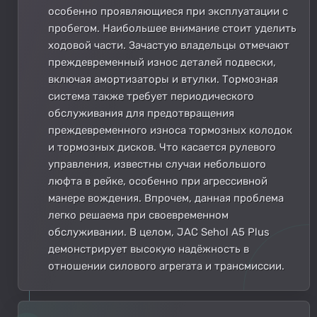
особенно проявляющиеся при эксплуатации с
пробегом. Наибольшее внимание стоит уделить
ходовой части. Зачастую владельцы отмечают
преждевременный износ деталей подвески,
включая амортизаторы и втулки. Тормозная
система также требует периодического
обслуживания для предотвращения
преждевременного износа тормозных колодок
и тормозных дисков. Что касается рулевого
управления, известны случаи небольшого
люфта в рейке, особенно при агрессивной
манере вождения. Впрочем, данная проблема
легко решаема при своевременном
обслуживании. В целом, JAC Sehol A5 Plus
демонстрирует высокую надёжность в
отношении силового агрегата и трансмиссии.