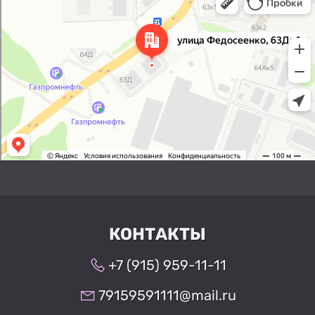
Улица Федосеенко, 63Дк1 —
Яндекс Карты
КОНТАКТЫ
+7 (915) 959-11-11
79159591111@mail.ru