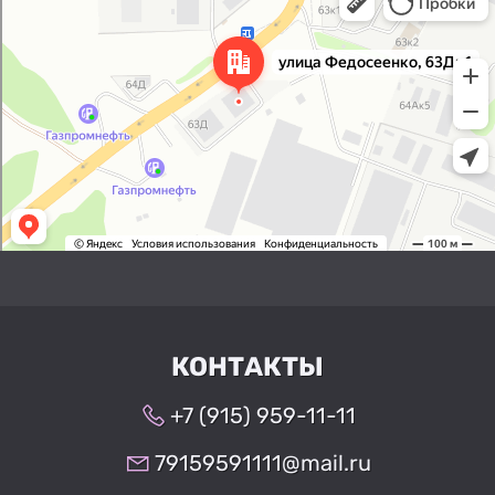
Улица Федосеенко, 63Дк1 —
Яндекс Карты
КОНТАКТЫ
+7 (915) 959-11-11
79159591111@mail.ru