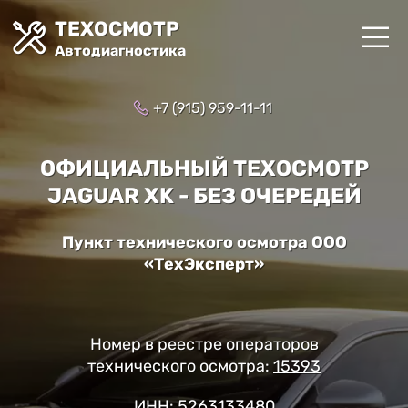
ТЕХОСМОТР
Автодиагностика
+7 (915) 959-11-11
ОФИЦИАЛЬНЫЙ ТЕХОСМОТР
JAGUAR XK - БЕЗ ОЧЕРЕДЕЙ
Пункт технического осмотра ООО
«ТехЭксперт»
Номер в реестре операторов
технического осмотра:
15393
ИНН: 5263133480