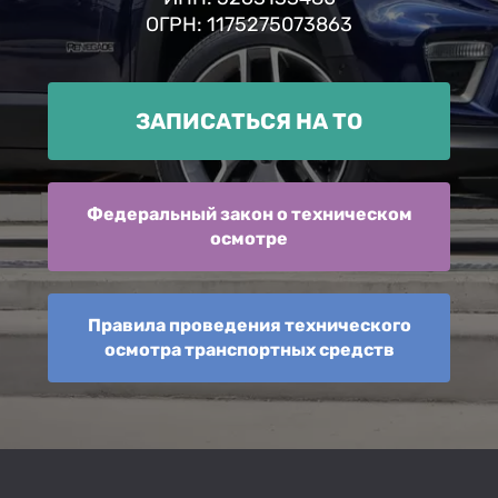
ОГРН: 1175275073863
ЗАПИСАТЬСЯ НА ТО
Федеральный закон о техническом
осмотре
Правила проведения технического
осмотра транспортных средств