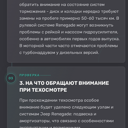
обратить внимание на состояние систем
торможения - диск и колодки нередко требуют
замены на пробеге примерно 50-60 тысяч км. В
рулевой системе Renegade могут возникнуть
проблемы с рейкой и насосом гидроусилителя,
особенно в автомобилях первых годов выпуска.
В моторной части часто отмечаются проблемы
с турбонаддувом у дизельных версий.
ПРОВЕРКА
03
3. НА ЧТО ОБРАЩАЮТ ВНИМАНИЕ
ПРИ ТЕХОСМОТРЕ
При прохождении техосмотра особое
внимание будет уделено следующим узлам и
системам Jeep Renegade: подвеска и
амортизаторы, что связано с особенностями
эксплуатации и возможными