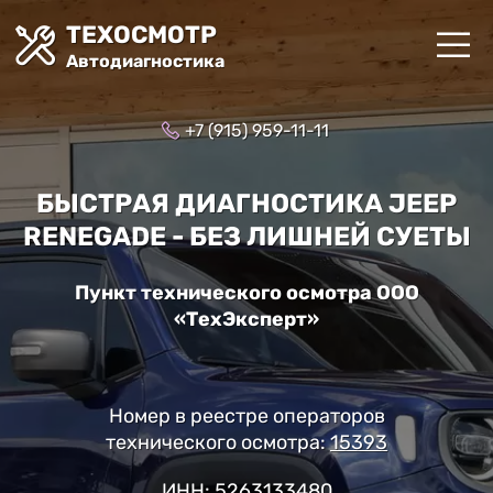
ТЕХОСМОТР
Автодиагностика
+7 (915) 959-11-11
БЫСТРАЯ ДИАГНОСТИКА JEEP
RENEGADE - БЕЗ ЛИШНЕЙ СУЕТЫ
Пункт технического осмотра ООО
«ТехЭксперт»
Номер в реестре операторов
технического осмотра:
15393
ИНН: 5263133480