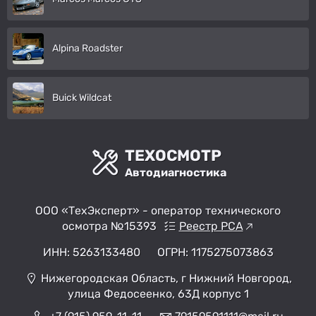
Alpina Roadster
Buick Wildcat
ТЕХОСМОТР
Автодиагностика
ООО «ТехЭксперт» - оператор технического
осмотра №15393
Реестр РСА
ИНН: 5263133480
ОГРН: 1175275073863
Нижегородская Область, г Нижний Новгород,
улица Федосеенко, 63Д корпус 1