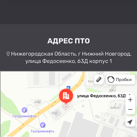
АДРЕС ПТО
Нижегородская Область, г Нижний Новгород,
улица Федосеенко, 63Д корпус 1
Нижний Новгород
Улица Федосеенко, 63Дк1 —
Яндекс Карты