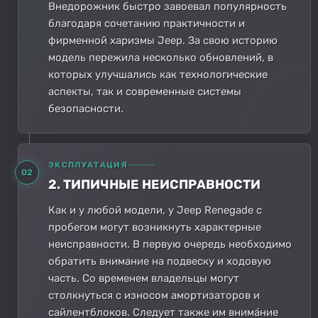
Внедорожник быстро завоевал популярность
благодаря сочетанию практичности и
фирменной харизмы Jeep. За свою историю
модель пережила несколько обновлений, в
которых улучшались как технологические
аспекты, так и современные системы
безопасности.
ЭКСПЛУАТАЦИЯ
02
2. ТИПИЧНЫЕ НЕИСПРАВНОСТИ
Как и у любой модели, у Jeep Renegade с
пробегом могут возникнуть характерные
неисправности. В первую очередь необходимо
обратить внимание на подвеску и ходовую
часть. Со временем владельцы могут
столкнуться с износом амортизаторов и
сайлентблоков. Следует также им внима́ние