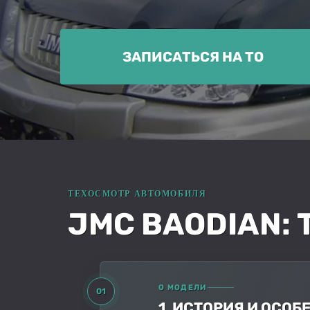
ЗАПИСАТЬСЯ НА ТО
JMC BAODIAN: 
О МОДЕЛИ
01
1. ИСТОРИЯ И ОСО