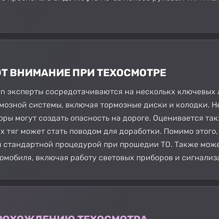
ЮТ ВНИМАНИЕ ПРИ ТЕХОСМОТРЕ
n эксперты сосредотачиваются на несколькх ключевых а
мозной системы, включая тормозные диски и колодки. Н
ры могут создать опасность на дороге. Оценивается та
х тяг может стать поводом для доработки. Помимо этого
я стандартной процедурой при прошедии ТО. Также мож
омобиля, включая работу световых приборов и сигнализ