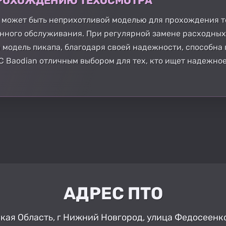
 ПРОХОЖДЕНИЮ ТЕХОСМОТРА
 может быть неприхотливой моделью для прохождения т
енного обслуживания. При регулярной замене расходных
та модель пикапа, благодаря своей надежности, способн
C Baodian отличным выбором для тех, кто ищет надежное
АДРЕС ПТО
ая Область, г Нижний Новгород, улица Федосеенко