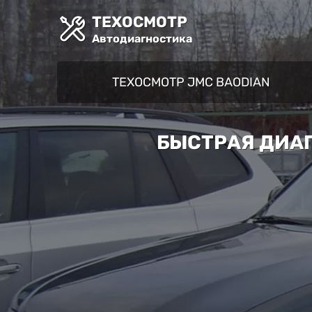
ТЕХОСМОТР
Автодиагностика
ТЕХОСМОТР JMC BAODIAN
БЫСТРАЯ ДИАГ