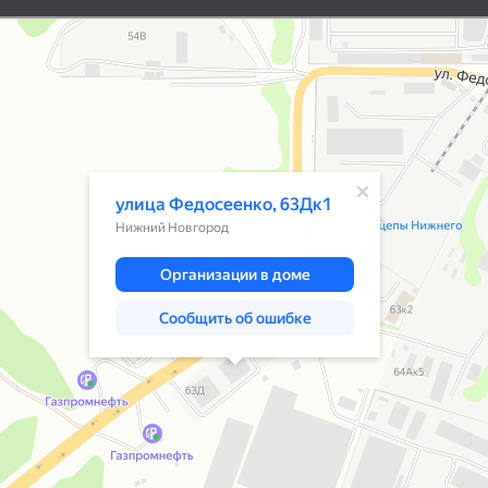
Нижний Новгород
Улица Федосеенко, 63Дк1 — Яндекс К