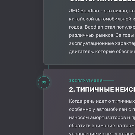
JMC Baodian - это пикап, 
китайской автомобильной ко
годов. Baodian стал популя
различных рынков. За годы
эксплуатационные характер
двигатель, которые обеспе
ЭКСПЛУАТАЦИЯ
02
2. ТИПИЧНЫЕ НЕИ
Когда речь идет о типичны
особенно у автомобилей с п
износом амортизаторов и п
обратить внимание на торм
управление может доставит