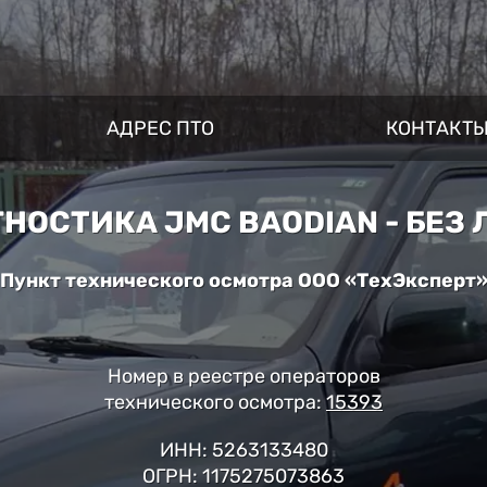
АДРЕС ПТО
КОНТАКТ
НОСТИКА JMC BAODIAN - БЕЗ
Пункт технического осмотра ООО «ТехЭксперт
Номер в реестре операторов
технического осмотра:
15393
ИНН: 5263133480
ОГРН: 1175275073863