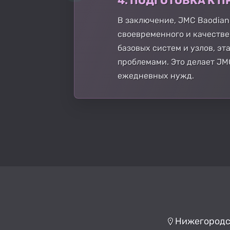
4. ПОДГОТОВКА К
В заключение, JMC Baodian
своевременного и качеств
базовых систем и узлов, э
проблемами. Это делает JM
ежедневных нужд.
Нижегородск