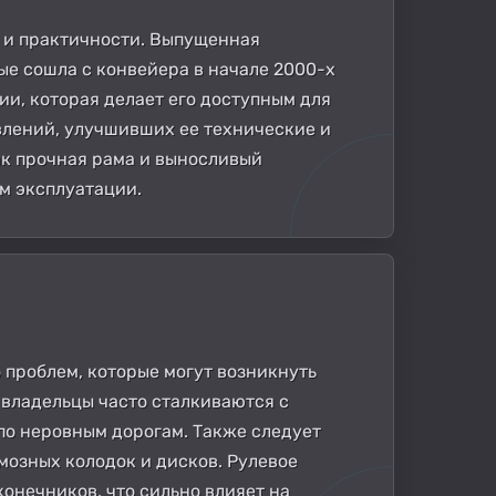
и и практичности. Выпущенная
вые сошла с конвейера в начале 2000-х
ии, которая делает его доступным для
влений, улучшивших ее технические и
ак прочная рама и выносливый
м эксплуатации.
 проблем, которые могут возникнуть
: владельцы часто сталкиваются с
по неровным дорогам. Также следует
озных колодок и дисков. Рулевое
конечников, что сильно влияет на