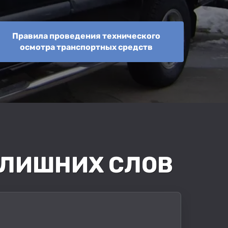
Правила проведения технического
осмотра транспортных средств
З ЛИШНИХ СЛОВ