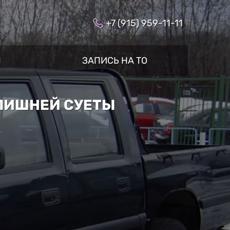
+7 (915) 959-11-11
Ы
ЗАПИСЬ НА ТО
 ЛИШНЕЙ СУЕТЫ
»