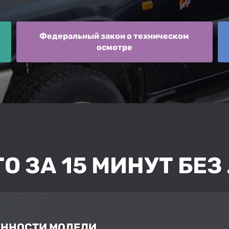
Федеральный закон о техническом
осмотре
ТО ЗА 15 МИНУТ БЕ
БЕННОСТИ МОДЕЛИ