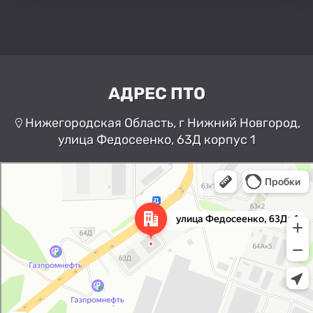
АДРЕС ПТО
Нижегородская Область, г Нижний Новгород,
улица Федосеенко, 63Д корпус 1
Нижний Новгород
Улица Федосеенко, 63Дк1 —
Яндекс Карты