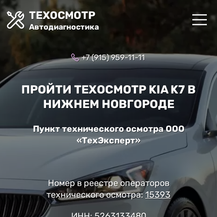
ТЕХОСМОТР
Автодиагностика
+7 (915) 959-11-11
ПРОЙТИ ТЕХОСМОТР KIA K7 В
НИЖНЕМ НОВГОРОДЕ
Пункт технического осмотра ООО
«ТехЭксперт»
Номер в реестре операторов
технического осмотра:
15393
ИНН: 5263133480