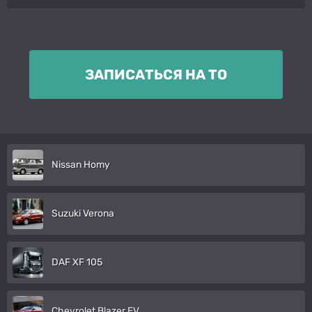
ЗАПИСАТЬСЯ НА ТО
Nissan Homy
Suzuki Verona
DAF XF 105
Chevrolet Blazer EV