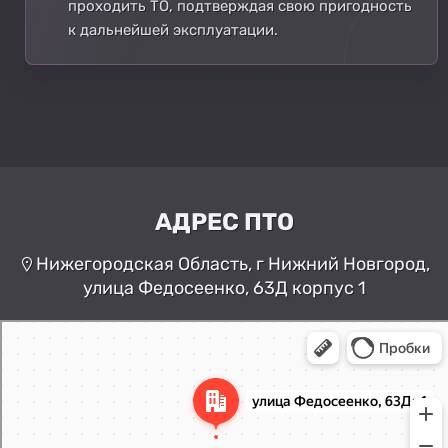
проходить ТО, подтверждая свою пригодность
к дальнейшей эксплуатации.
АДРЕС ПТО
Нижегородская Область, г Нижний Новгород,
улица Федосеенко, 63Д корпус 1
Нижний Новгород
Улица Федосеенко, 63Дк1 —
Яндекс Карты