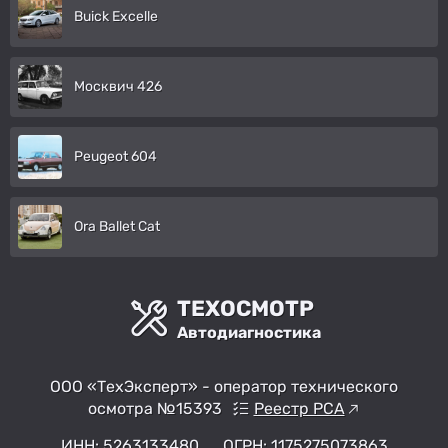
Buick Excelle
Москвич 426
Peugeot 604
Ora Ballet Cat
ТЕХОСМОТР
Автодиагностика
ООО «ТехЭксперт» - оператор технического
осмотра №15393
Реестр РСА
ИНН: 5263133480
ОГРН: 1175275073863