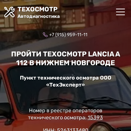
ТЕХОСМОТР
Автодиагностика
+7 (915) 959-11-11
ПРОЙТИ ТЕХОСМОТР LANCIA A
112 В НИЖНЕМ НОВГОРОДЕ
Пункт технического осмотра ООО
«ТехЭксперт»
Номер в реестре операторов
технического осмотра:
15393
ИНН: 5263133480