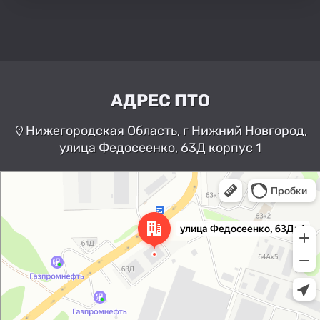
АДРЕС ПТО
Нижегородская Область, г Нижний Новгород,
улица Федосеенко, 63Д корпус 1
Нижний Новгород
Улица Федосеенко, 63Дк1 —
Яндекс Карты