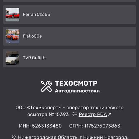
Ferrari 512 BB
Fiat 600e
TVR Griffith
ТЕХОСМОТР
Автодиагностика
ООО «ТехЭксперт» - оператор технического
осмотра №15393
Реестр РСА
ИНН: 5263133480
ОГРН: 1175275073863
Нижегородская Область, г Нижний Новгород,