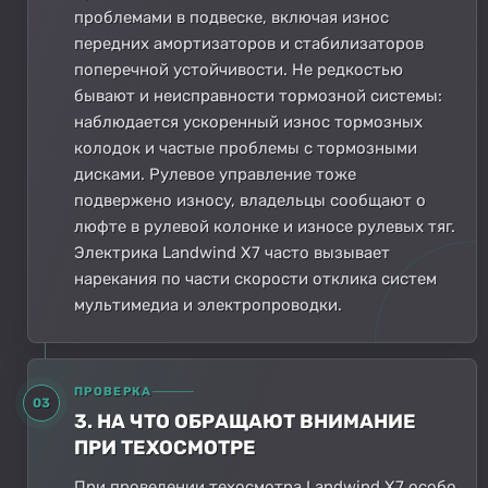
проблемами в подвеске, включая износ
передних амортизаторов и стабилизаторов
поперечной устойчивости. Не редкостью
бывают и неисправности тормозной системы:
наблюдается ускоренный износ тормозных
колодок и частые проблемы с тормозными
дисками. Рулевое управление тоже
подвержено износу, владельцы сообщают о
люфте в рулевой колонке и износе рулевых тяг.
Электрика Landwind X7 часто вызывает
нарекания по части скорости отклика систем
мультимедиа и электропроводки.
ПРОВЕРКА
03
3. НА ЧТО ОБРАЩАЮТ ВНИМАНИЕ
ПРИ ТЕХОСМОТРЕ
При проведении техосмотра Landwind X7 особо