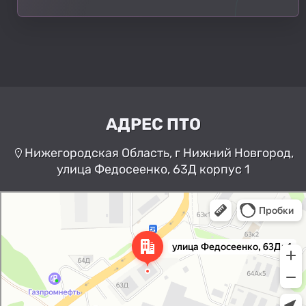
АДРЕС ПТО
Нижегородская Область, г Нижний Новгород,
улица Федосеенко, 63Д корпус 1
Нижний Новгород
Улица Федосеенко, 63Дк1 —
Яндекс Карты