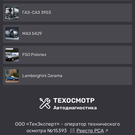
ГАЗ-САЗ 3903
МАЗ 5429
FSO Polonez
Lamborghini Jarama
ТЕХОСМОТР
Автодиагностика
ООО «ТехЭксперт» - оператор технического
осмотра №15393
Реестр РСА