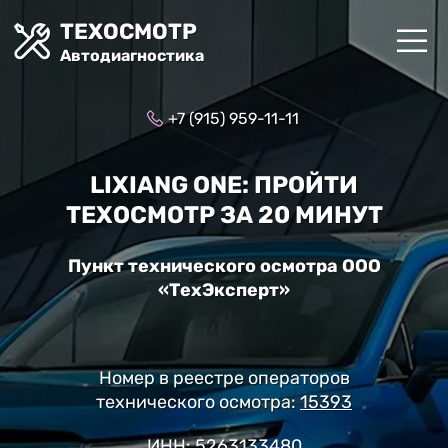
ТЕХОСМОТР
Автодиагностика
+7 (915) 959-11-11
LIXIANG ONE: ПРОЙТИ
ТЕХОСМОТР ЗА 20 МИНУТ
Пункт технического осмотра ООО
«ТехЭксперт»
Номер в реестре операторов
технического осмотра:
15393
ИНН: 5263133480