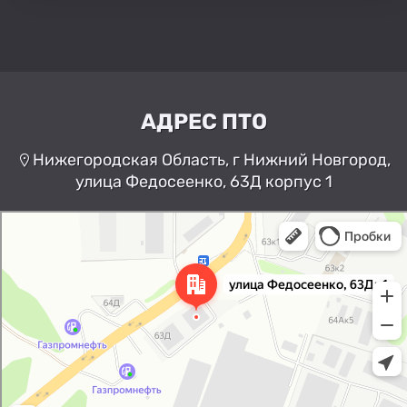
АДРЕС ПТО
Нижегородская Область, г Нижний Новгород,
улица Федосеенко, 63Д корпус 1
Нижний Новгород
Улица Федосеенко, 63Дк1 —
Яндекс Карты