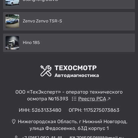
Zenvo Zenvo TSR-S
Hino 185
ТЕХОСМОТР
Автодиагностика
ООО «ТехЭксперт» - оператор технического
осмотра №15393
Реестр РСА
ИНН: 5263133480
ОГРН: 1175275073863
Нижегородская Область, г Нижний Новгород,
улица Федосеенко, 63Д корпус 1