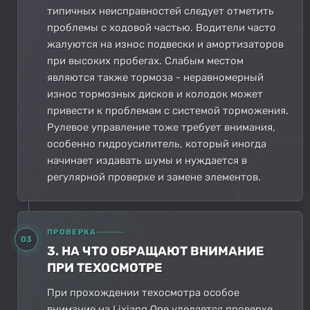
типичных неисправностей следует отметить
проблемы с ходовой частью. Водители часто
жалуются на износ подвески и амортизаторов
при высоких пробегах. Слабым местом
являются также тормоза - неравномерный
износ тормозных дисков и колодок может
привести к проблемам с системой торможения.
Рулевое управление тоже требует внимания,
особенно гидроусилитель, который иногда
начинает издавать шумы и нуждается в
регулярной проверке и замене элементов.
ПРОВЕРКА
03
3. НА ЧТО ОБРАЩАЮТ ВНИМАНИЕ
ПРИ ТЕХОСМОТРЕ
При прохождении техосмотра особое
внимание на Lixiang One уделяется проверке