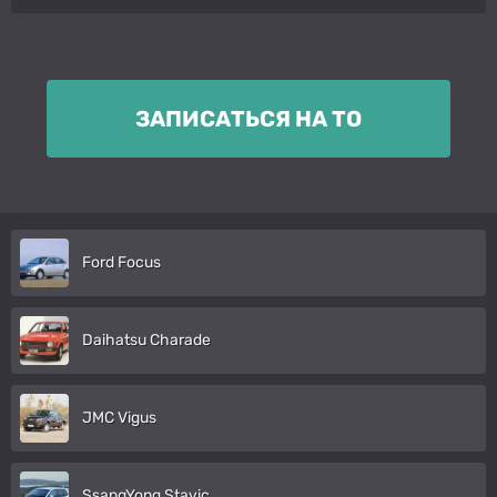
ЗАПИСАТЬСЯ НА ТО
Ford Focus
Daihatsu Charade
JMC Vigus
SsangYong Stavic