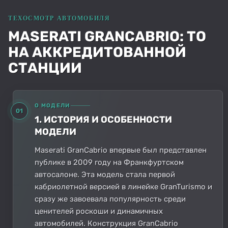
MASERATI GRANCABRIO: ТО
НА АККРЕДИТОВАННОЙ
СТАНЦИИ
О МОДЕЛИ
01
1. ИСТОРИЯ И ОСОБЕННОСТИ
МОДЕЛИ
Maserati GranCabrio впервые был представлен
публике в 2009 году на Франкфуртском
автосалоне. Эта модель стала первой
кабриолетной версией в линейке GranTurismo и
сразу же завоевала популярность среди
ценителей роскоши и динамичных
автомобилей. Конструкция GranCabrio