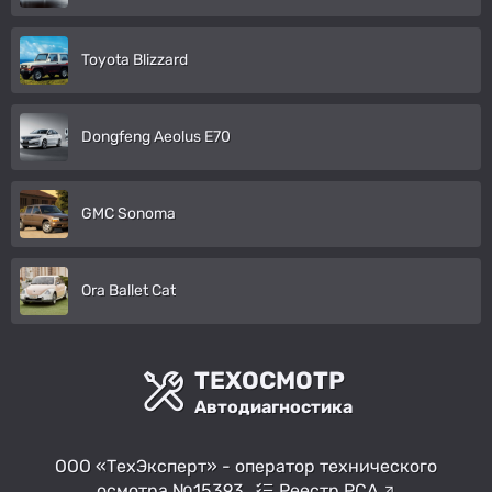
Toyota Blizzard
Dongfeng Aeolus E70
GMC Sonoma
Ora Ballet Cat
ТЕХОСМОТР
Автодиагностика
ООО «ТехЭксперт» - оператор технического
осмотра №15393
Реестр РСА