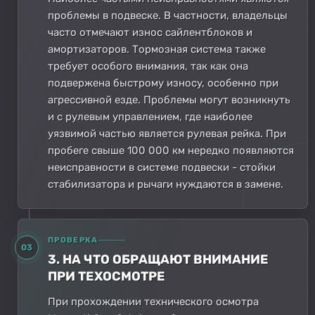
проблемы в подвеске. В частности, владельцы
часто отмечают износ сайлентблоков и
амортизаторов. Тормозная система также
требует особого внимания, так как она
подвержена быстрому износу, особенно при
агрессивной езде. Проблемы могут возникнуть
и с рулевым управлением, где наиболее
уязвимой частью является рулевая рейка. При
пробеге свыше 100 000 км нередко появляются
неисправности в системе подвески - стойки
стабилизатора и рычаги нуждаются в замене.
ПРОВЕРКА
03
3. НА ЧТО ОБРАЩАЮТ ВНИМАНИЕ
ПРИ ТЕХОСМОТРЕ
При прохождении технического осмотра