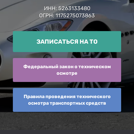
ИНН: 5263133480
ОГРН: 1175275073863
ЗАПИСАТЬСЯ НА ТО
Федеральный закон о техническом
осмотре
Правила проведения технического
осмотра транспортных средств