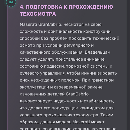
04
4. ПОДГОТОВКА К ПРОХОЖДЕНИЮ
ТЕХОСМОТРА
Maserati GranCabrio, несмотря на свою
сложность и оригинальность конструкции,
способен без проблем проходить технический
осмотр при условии регулярного и
качественного обслуживания. Владельцам
следует уделять пристальное внимание
состоянию подвески, тормозной системы и
рулевого управления, чтобы минимизировать
риск неожиданных поломок. При грамотной
эксплуатации и своевременной замене
изношенных деталей GranCabrio
демонстрирует надежность и стабильность,
что делает его подходящим кандидатом для
успешного прохождения техосмотра. Таким
образом, данная модель Maserati может
сохранять свои высокие ходовые качества на