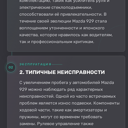
комплектацию, таких как усилитель руля и
электрические стеклоподъемники,
способствовали её привлекательности. В
течение своей эволюции Mazda 929 стала
воплощением утонченности и японского
качества, которое нравилось как водителям,
так и профессиональным критикам.
ЭКСПЛУАТАЦИЯ
02
2. ТИПИЧНЫЕ НЕИСПРАВНОСТИ
С увеличением пробега у автомобилей Mazda
929 можно наблюдать ряд характерных
неисправностей. Одной из часто встречаемых
проблем является износ подвески. Компоненты
ходовой части, такие как амортизаторы и
пружины, могут со временем требовать
замены. Рулевое управление также