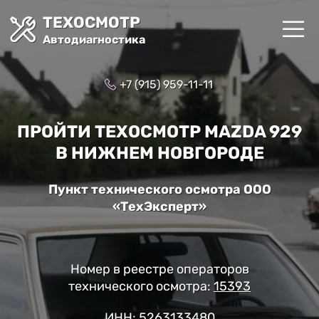
ТЕХОСМОТР
Автодиагностика
+7 (915) 959-11-11
ПРОЙТИ ТЕХОСМОТР MAZDA 929
В НИЖНЕМ НОВГОРОДЕ
Пункт технического осмотра ООО
«ТехЭксперт»
Номер в реестре операторов
технического осмотра:
15393
ИНН: 5263133480