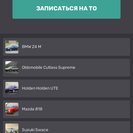
ЗАПИСАТЬСЯ НА ТО
BMW Z4 M
Oldsmobile Cutlass Supreme
Holden Holden UTE
Mazda 818
Suzuki Swace