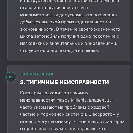
конструктивных особенностей Mazda Millenia
стала инсталляция двигателя с
миллиметровыми допусками, что позволило
добиться высокой производительности и
экономичности. В течение своего жизненного
цикла автомобиль получил одно поколение с
несколькими значительными обновлениями,
что укрепило его позиции на рынке.
ЭКСПЛУАТАЦИЯ
02
2. ТИПИЧНЫЕ НЕИСПРАВНОСТИ
Когда речь заходит о типичных
неисправностях Mazda Millenia, владельцы
часто указывают на проблемы с ходовой
частью и тормозной системой. С возрастом у
модели могут возникнуть течи в амортизаторах
и проблемы с пружинами подвески, что