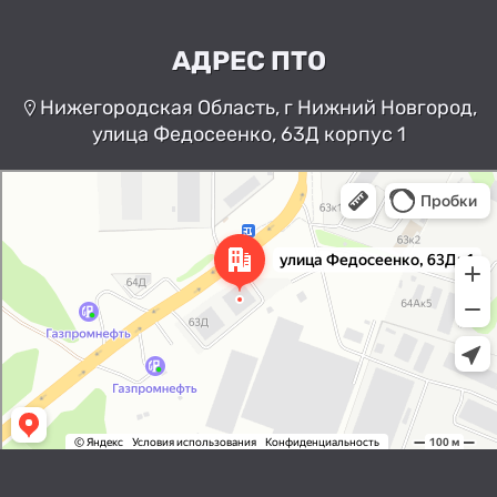
АДРЕС ПТО
Нижегородская Область, г Нижний Новгород,
улица Федосеенко, 63Д корпус 1
Нижний Новгород
Улица Федосеенко, 63Дк1 —
Яндекс Карты