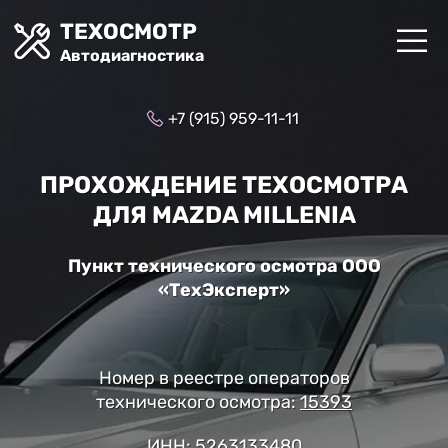
ТЕХОСМОТР
Автодиагностика
+7 (915) 959-11-11
ПРОХОЖДЕНИЕ ТЕХОСМОТРА
ДЛЯ MAZDA MILLENIA
Пункт технического осмотра ООО
«ТехЭксперт»
Номер в реестре операторов
технического осмотра:
15393
ИНН: 5263133480