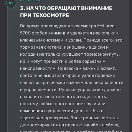
ПРОВЕРКА
03
3. НА ЧТО ОБРАЩАЮТ ВНИМАНИЕ
ПРИ ТЕХОСМОТРЕ
Во время прохождения техосмотра McLaren
570S особое внимание уделяется нескольким
ключевым системам и узлам. Прежде всего, это
тормозная система: изношенные диски и
колодки не только ухудшают тормозной путь,
но и могут привести к более серьезным
неисправностям. Подвеска - важный аспект:
состояние амортизаторов и узлов подвески
является критически важным для безопасности
и управляемости. Рулевое управление должно
сохранять свою точность и надежность,
поэтому любые посторонние звуки или
изменения в управлении должны быть
тщательно проверены. Электронные системы
диагностируются на предмет ошибок и сбоев,
которые могут повлиять на работу автомобиля.