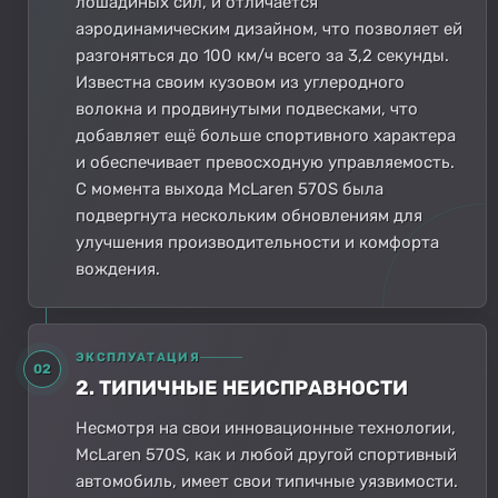
лошадиных сил, и отличается
аэродинамическим дизайном, что позволяет ей
разгоняться до 100 км/ч всего за 3,2 секунды.
Известна своим кузовом из углеродного
волокна и продвинутыми подвесками, что
добавляет ещё больше спортивного характера
и обеспечивает превосходную управляемость.
С момента выхода McLaren 570S была
подвергнута нескольким обновлениям для
улучшения производительности и комфорта
вождения.
ЭКСПЛУАТАЦИЯ
02
2. ТИПИЧНЫЕ НЕИСПРАВНОСТИ
Несмотря на свои инновационные технологии,
McLaren 570S, как и любой другой спортивный
автомобиль, имеет свои типичные уязвимости.