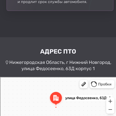
и продлит срок службы автомобиля.
АДРЕС ПТО
Нижегородская Область, г Нижний Новгород,
улица Федосеенко, 63Д корпус 1
Нижний Новгород
Улица Федосеенко, 63Дк1 —
Яндекс Карты