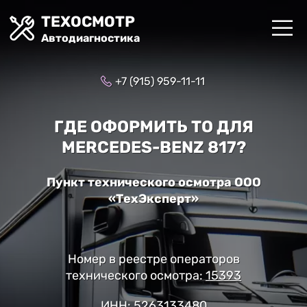
ТЕХОСМОТР
Автодиагностика
+7 (915) 959-11-11
ГДЕ ОФОРМИТЬ ТО ДЛЯ
MERCEDES-BENZ 817?
Пункт технического осмотра ООО
«ТехЭксперт»
Номер в реестре операторов
технического осмотра:
15393
ИНН: 5263133480