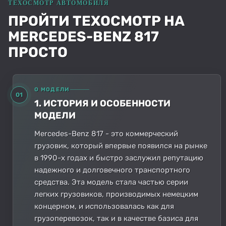
ПРОЙТИ ТЕХОСМОТР НА
MERCEDES-BENZ 817
ПРОСТО
О МОДЕЛИ
01
1. ИСТОРИЯ И ОСОБЕННОСТИ
МОДЕЛИ
Mercedes-Benz 817 - это коммерческий
грузовик, который впервые появился на рынке
в 1990-х годах и быстро заслужил репутацию
надежного и долговечного транспортного
средства. Эта модель стала частью серии
легких грузовиков, производимых немецким
концерном, и использовалась как для
грузоперевозок, так и в качестве базиса для