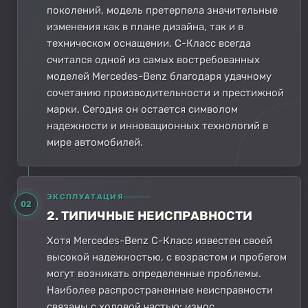
поколений, модель претерпела значительные
изменения как в плане дизайна, так и в
техническом оснащении. C-Класс всегда
считался одной из самых востребованных
моделей Mercedes-Benz благодаря удачному
сочетанию производительности и престижной
марки. Сегодня он остается символом
надежности и инновационных технологий в
мире автомобилей.
ЭКСПЛУАТАЦИЯ
02
2. ТИПИЧНЫЕ НЕИСПРАВНОСТИ
Хотя Mercedes-Benz C-Класс известен своей
высокой надежностью, с возрастом и пробегом
могут возникать определенные проблемы.
Наиболее распространенные неисправности
связаны с ходовой частью: износ