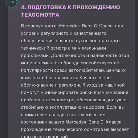
04
4. ПОДГОТОВКА К ПРОХОЖДЕНИЮ
ТЕХОСМОТРА
В совокупности, Mercedes-Benz C-Класс, при
условии регулярного и качественного
обслуживания, зачастую успешно проходит
технический осмотр с минимальными
проблемами. Долговечность и надежность этой
модели немецкого бренда способствуют её
популярности среди автолюбителей, ценящих
комфорт и безопасность. Качественное
обслуживание и регулярный уход за машиной
помогут минимизировать риски возникновения
проблем на техосмотре, обеспечивая долгую и
стабильную эксплуатацию на дороге. Если вы
внимательно следите за техническим
состоянием вашего Mercedes-Benz C-Класса,
прохождение технического осмотра не вызовет
для вас затруднений.