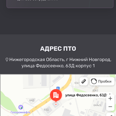
АДРЕС ПТО
Нижегородская Область, г Нижний Новгород,
улица Федосеенко, 63Д корпус 1
Нижний Новгород
Улица Федосеенко, 63Дк1 —
Яндекс Карты