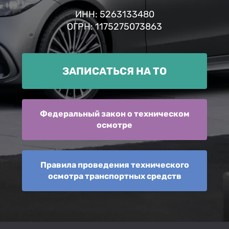
ИНН: 5263133480
ОГРН: 1175275073863
ЗАПИСАТЬСЯ НА ТО
Федеральный закон о техническом
осмотре
Правила проведения технического
осмотра транспортных средств