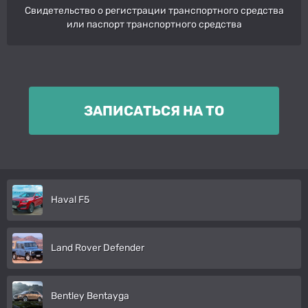
Свидетельство о регистрации транспортного средства
или паспорт транспортного средства
ЗАПИСАТЬСЯ НА ТО
Haval F5
Land Rover Defender
Bentley Bentayga