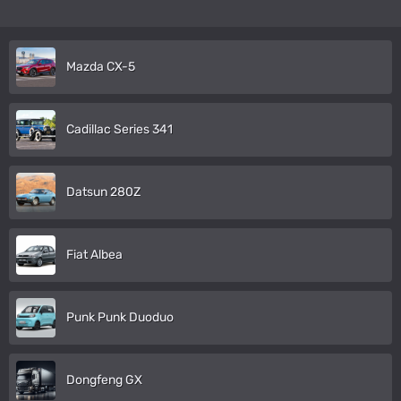
Mazda CX-5
Cadillac Series 341
Datsun 280Z
Fiat Albea
Punk Punk Duoduo
Dongfeng GX