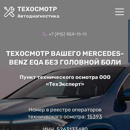
ТЕХОСМОТР
Автодиагностика
+7 (915) 959-11-11
ТЕХОСМОТР ВАШЕГО MERCEDES-
BENZ EQA БЕЗ ГОЛОВНОЙ БОЛИ
Пункт технического осмотра ООО
«ТехЭксперт»
Номер в реестре операторов
технического осмотра:
15393
ИНН: 5263133480