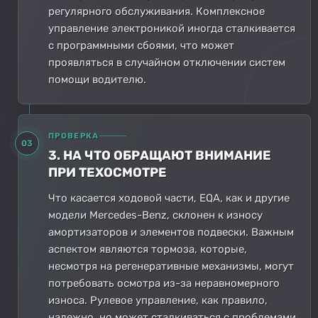
регулярного обслуживания. Комплексное
управление электроникой иногда сталкивается
с программными сбоями, что может
проявляться в случайном отключении систем
помощи водителю.
ПРОВЕРКА
03
3. НА ЧТО ОБРАЩАЮТ ВНИМАНИЕ
ПРИ ТЕХОСМОТРЕ
Что касается ходовой части, EQA, как и другие
модели Mercedes-Benz, склонен к износу
амортизаторов и элементов подвески. Важным
аспектом являются тормоза, которые,
несмотря на регенеративные механизмы, могут
потребовать осмотра из-за неравномерного
износа. Рулевое управление, как правило,
надежно, но может сталкиваться с проблемами