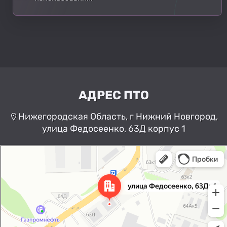
АДРЕС ПТО
Нижегородская Область, г Нижний Новгород,
улица Федосеенко, 63Д корпус 1
Нижний Новгород
Улица Федосеенко, 63Дк1 —
Яндекс Карты