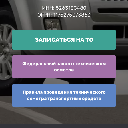
ИНН: 5263133480
ОГРН: 1175275073863
ЗАПИСАТЬСЯ НА ТО
Федеральный закон о техническом
осмотре
Правила проведения технического
осмотра транспортных средств