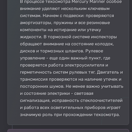
В процессе техосмотра Mercury Mariner особое
внимание уделяют нескольким ключевым
системам. Начнем с подвески: проверяются
амортизаторы, пружины и все резиновые
компоненты на истирание или утечку
жидкости. В тормозной системе инспекторы
обращают внимание на состояние колодок,
дисков и тормозных шлангов. Рулевое
управление - еще один важный пункт, где
проверяется работа электроусилителя и
герметичность систем рулевых тяг. Двигатель и
трансмиссия проверяются на наличие утечек и
посторонних шумов. Не менее важно учитывать
и состояние электрики - световая
сигнализация, исправность стеклоочистителей
и работа всех осветительных приборов играет
значимую роль при прохождении техосмотра.