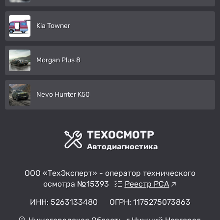
Kia Towner
Morgan Plus 8
Nevo Hunter K50
ТЕХОСМОТР
Автодиагностика
ООО «ТехЭксперт» - оператор технического
осмотра №15393
Реестр РСА
ИНН: 5263133480
ОГРН: 1175275073863