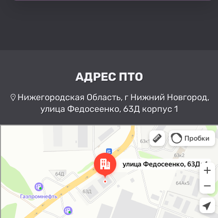
АДРЕС ПТО
Нижегородская Область, г Нижний Новгород,
улица Федосеенко, 63Д корпус 1
Нижний Новгород
Улица Федосеенко, 63Дк1 —
Яндекс Карты