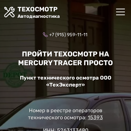
ТЕХОСМОТР
Автодиагностика
+7 (915) 959-11-11
ПРОЙТИ ТЕХОСМОТР НА
MERCURY TRACER ПРОСТО
Пункт технического осмотра ООО
«ТехЭксперт»
Номер в реестре операторов
технического осмотра:
15393
ИНН: 5263133480