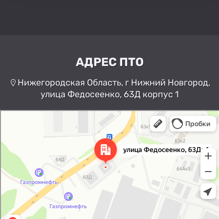
АДРЕС ПТО
Нижегородская Область, г Нижний Новгород,
улица Федосеенко, 63Д корпус 1
Нижний Новгород
Улица Федосеенко, 63Дк1 —
Яндекс Карты