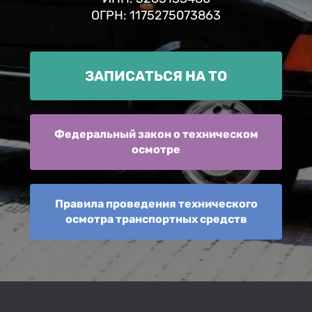
ОГРН: 1175275073863
ЗАПИСАТЬСЯ НА ТО
Федеральный закон о техническом
осмотре
Правила проведения технического
осмотра транспортных средств