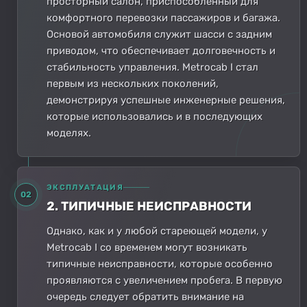
просторный салон, приспособленный для
комфортного перевозки пассажиров и багажа.
Основой автомобиля служит шасси с задним
приводом, что обеспечивает долговечность и
стабильность управления. Metrocab I стал
первым из нескольких поколений,
демонстрируя успешные инженерные решения,
которые использовались и в последующих
моделях.
ЭКСПЛУАТАЦИЯ
02
2. ТИПИЧНЫЕ НЕИСПРАВНОСТИ
Однако, как и у любой стареющей модели, у
Metrocab I со временем могут возникать
типичные неисправности, которые особенно
проявляются с увеличением пробега. В первую
очередь следует обратить внимание на