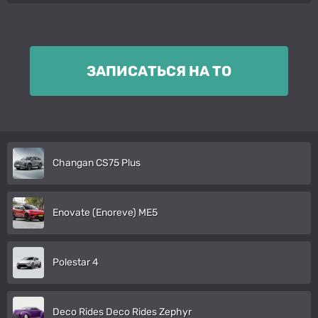
ЗАПИСАТЬСЯ НА ТО
Changan CS75 Plus
Enovate (Enoreve) ME5
Polestar 4
Deco Rides Deco Rides Zephyr