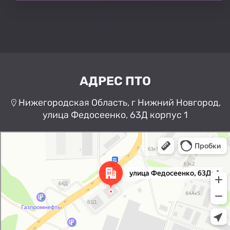
АДРЕС ПТО
Нижегородская Область, г Нижний Новгород,
улица Федосеенко, 63Д корпус 1
Нижний Новгород
Улица Федосеенко, 63Дк1 —
Яндекс Карты