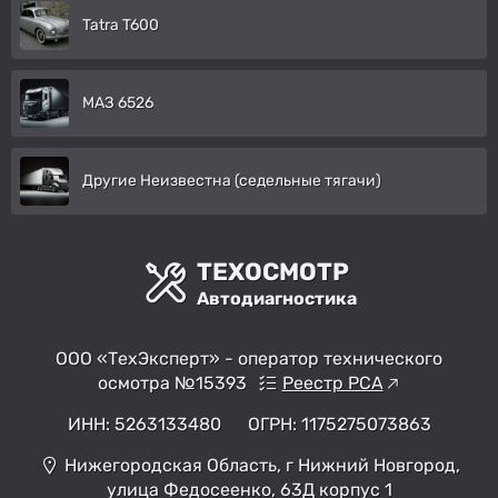
Tatra T600
МАЗ 6526
Другие Неизвестна (седельные тягачи)
ТЕХОСМОТР
Автодиагностика
ООО «ТехЭксперт» - оператор технического
осмотра №15393
Реестр РСА
ИНН: 5263133480
ОГРН: 1175275073863
Нижегородская Область, г Нижний Новгород,
улица Федосеенко, 63Д корпус 1