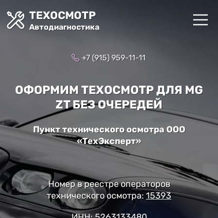
ТЕХОСМОТР
Автодиагностика
+7 (915) 959-11-11
ОФОРМИМ ТЕХОСМОТР ДЛЯ MG
ZT БЕЗ ОЧЕРЕДЕЙ
Пункт технического осмотра ООО
«ТехЭксперт»
Номер в реестре операторов
технического осмотра:
15393
ИНН: 5263133480