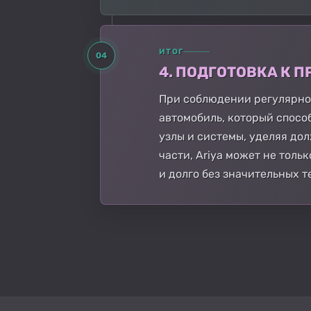
ИТОГ
04
4. ПОДГОТОВКА К
При соблюдении регулярног
автомобиль, который спосо
узлы и системы, уделяя до
части, Ariya может не тол
и долго без значительных 