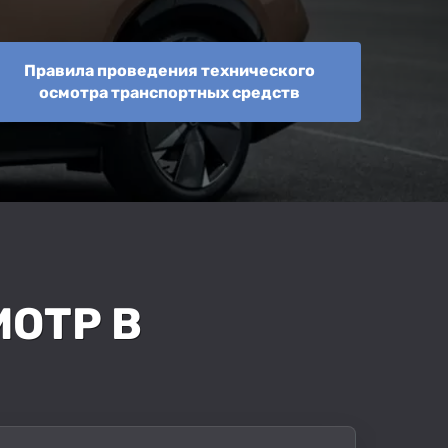
Правила проведения технического
осмотра транспортных средств
МОТР В