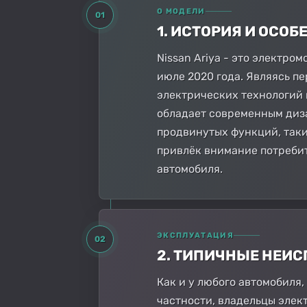
О МОДЕЛИ
01
1. ИСТОРИЯ И ОСО
Nissan Ariya - это электро
июле 2020 года. Являясь п
электрических технологий 
обладает современным диз
продвинутых функций, таки
привлёк внимание потребит
автомобиля.
ЭКСПЛУАТАЦИЯ
02
2. ТИПИЧНЫЕ НЕИ
Как и у любого автомобиля, 
частности, владельцы элек