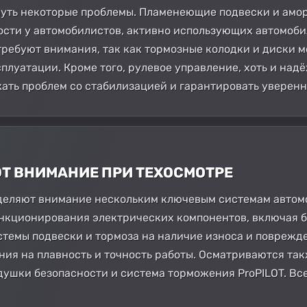
уть некоторые проблемы. Пламенеющие подвески и амор
сти у автомобилистов, активно использующих автомоби
ребуют внимания, так как тормозные колодки и диски м
плуатации. Кроме того, рулевое управление, хоть и над
ать проблем со стабилизацией и гарантировать уверен
ЮТ ВНИМАНИЕ ПРИ ТЕХОСМОТРЕ
еляют внимание нескольким ключевым системам автомоби
нкционирования электрических компонентов, включая б
темы подвески и тормоза на наличие износа и поврежд
ния на плавность и точность работы. Осматриваются та
одушки безопасности и система торможения ProPILOT. Вс