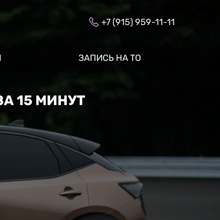
+7 (915) 959-11-11
Ы
ЗАПИСЬ НА ТО
ЗА 15 МИНУТ
»