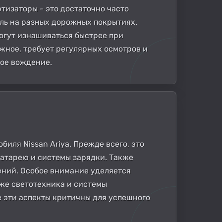
тизаторы - это достаточно часто
ль на разных дорожных покрытиях.
огут изнашиваться быстрее при
ёжное, требует регулярных осмотров и
ное вождение.
ля Nissan Ariya. Прежде всего, это
атарею и системы зарядки. Также
ений. Особое внимание уделяется
кже светотехника и системы
е эти аспекты критичны для успешного