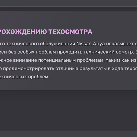
 ПРОХОЖДЕНИЮ ТЕХОСМОТРА
о технического обслуживания Nissan Ariya показывает
бен без особых проблем проходить технический осмотр.
лжное внимание потенциальным проблемам, таким как из
ько продемонстрировать отличные результаты в ходе техо
технических проблем.