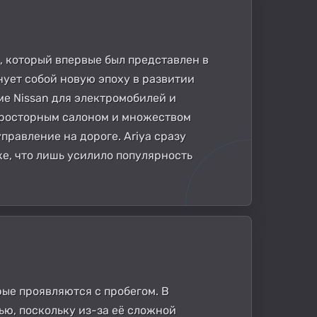
n, который впервые был представлен в
нует собой новую эпоху в развитии
е Nissan для электромобилей и
просторным салоном и множеством
правление на дороге. Ariya сразу
е, что лишь усилило популярность
орые проявляются с пробегом. В
ью, поскольку из-за её сложной