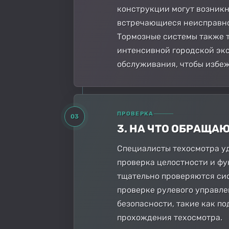
конструкции могут возникн
встречающиеся неисправно
Тормозные системы также т
интенсивной городской экс
обслуживания, чтобы избеж
ПРОВЕРКА
03
3. НА ЧТО ОБРАЩА
Специалисты техосмотра уд
проверка целостности и фу
тщательно проверяются сис
проверке рулевого управле
безопасности, такие как п
прохождения техосмотра.