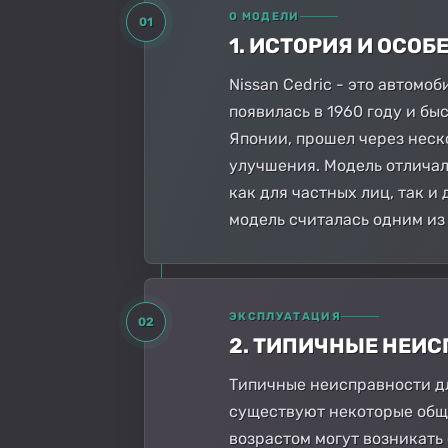
О МОДЕЛИ
01
1. ИСТОРИЯ И ОСО
Nissan Cedric - это автомо
появилась в 1960 году и бы
Японии, прошел через неск
улучшения. Модель отличал
как для частных лиц, так и
модель считалась одним из
ЭКСПЛУАТАЦИЯ
02
2. ТИПИЧНЫЕ НЕИ
Типичные неисправности дл
существуют некоторые общи
возрастом могут возникать