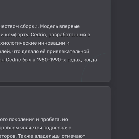
ачеством сборки. Модель впервые
и комфорту. Cedric, разработанный в
ехнологические инновации и
лей, что делало её привлекательной
н Cedric был в 1980-1990-х годах, когда
го поколения и пробега, но
роблем является подвеска: с
заторов. Также владельцы отмечают