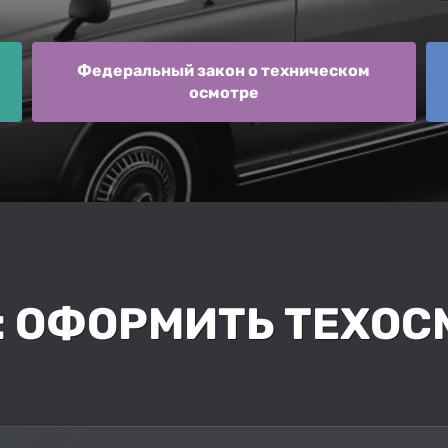
Федеральный закон о техническом
осмотре
C: ОФОРМИТЬ ТЕХОС