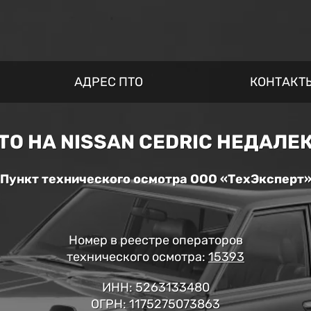
АДРЕС ПТО
КОНТАКТ
ТО НА NISSAN CEDRIC НЕДАЛЕК
Пункт технического осмотра ООО «ТехЭксперт
Номер в реестре операторов
технического осмотра:
15393
ИНН: 5263133480
ОГРН: 1175275073863