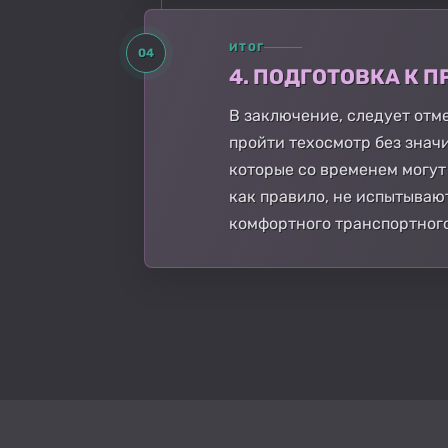
ИТОГ
04
4. ПОДГОТОВКА К
В заключение, следует отм
пройти техосмотр без знач
которые со временем могут
как правило, не испытываю
комфортного транспортного