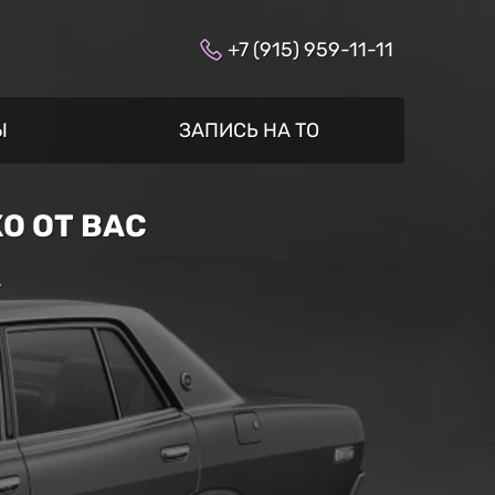
+7 (915) 959-11-11
Ы
ЗАПИСЬ НА ТО
О ОТ ВАС
»