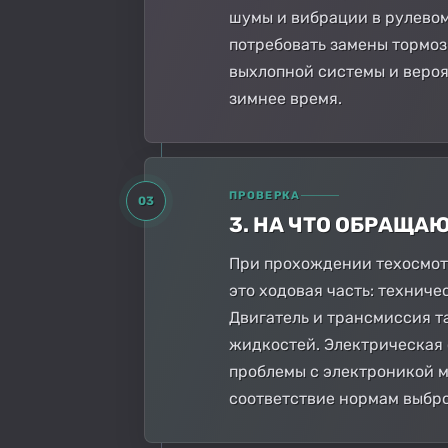
шумы и вибрации в рулевом
потребовать замены тормоз
выхлопной системы и вероя
зимнее время.
ПРОВЕРКА
03
3. НА ЧТО ОБРАЩА
При прохождении техосмотр
это ходовая часть: технич
Двигатель и трансмиссия т
жидкостей. Электрическая 
проблемы с электроникой м
соответствие нормам выбро