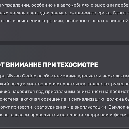
 управлении, особенно на автомобилях с высоким пробе
ных дисков и колодок раньше ожидаемого срока. Стоит 
тность появления коррозии, особенно в зонах с высоко
ЮТ ВНИМАНИЕ ПРИ ТЕХОСМОТРЕ
а Nissan Cedric особое внимание уделяется нескольким
еский специалист проверяет состояние подвески, рулево
акже находятся под пристальным вниманием на предмет
система, включая освещение и сигнализацию, должна бы
огут привести к затруднениям в эксплуатации. Выхлопн
сов, а шасси проверяется на наличие коррозии и физи