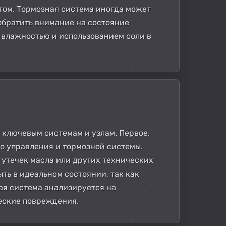
гом. Тормозная система иногда может
обратить внимание на состояние
й влажностью и использованием соли в
 ключевым системам и узлам. Первое,
го управления и тормозной системы.
 утечек масла или других технических
ть в идеальном состоянии, так как
ая система анализируется на
ческие повреждения.