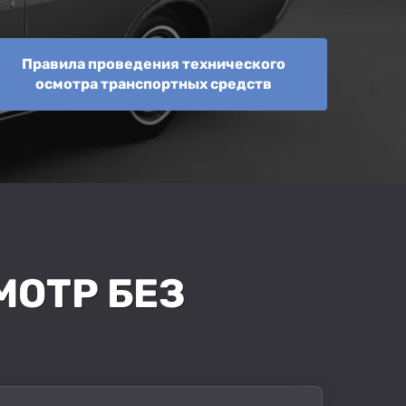
Правила проведения технического
осмотра транспортных средств
МОТР БЕЗ