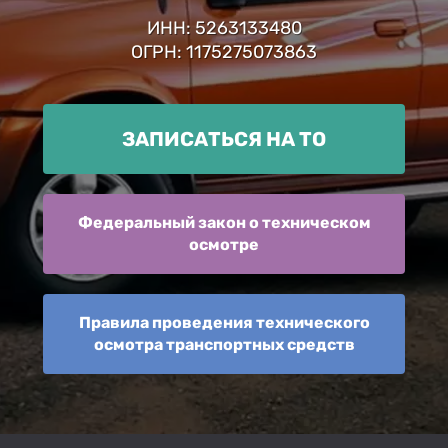
ИНН: 5263133480
ОГРН: 1175275073863
ЗАПИСАТЬСЯ НА ТО
Федеральный закон о техническом
осмотре
Правила проведения технического
осмотра транспортных средств