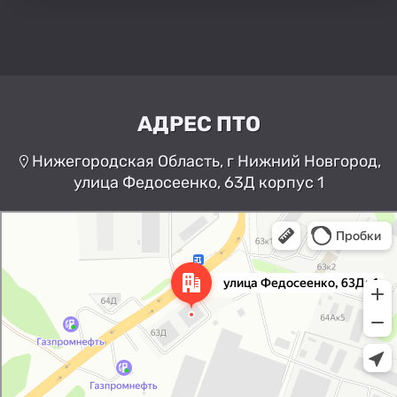
АДРЕС ПТО
Нижегородская Область, г Нижний Новгород,
улица Федосеенко, 63Д корпус 1
Нижний Новгород
Улица Федосеенко, 63Дк1 —
Яндекс Карты