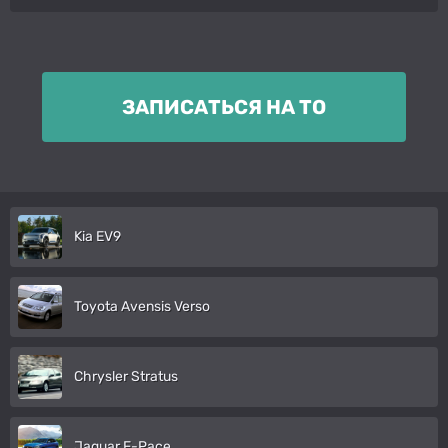
ЗАПИСАТЬСЯ НА ТО
Kia EV9
Toyota Avensis Verso
Chrysler Stratus
Jaguar F-Pace