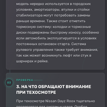
модель нередко используется в городских
условиях, амортизаторы, втулки и стойки
стабилизатора могут потребовать замены
раньше времени. Также стоит отметить
тормозную систему: колодки и тормозные
диски подвержены быстрому износу, особенно
если автомобиль эксплуатируется в условиях
постоянных остановок-старта. Система
рулевого управления также требует внимания,
так как может возникнуть люфт или стук в
шарнирах и рейке.
ПРОВЕРКА
03
3. НА ЧТО ОБРАЩАЮТ ВНИМАНИЕ
ПРИ ТЕХОСМОТРЕ
При техосмотре Nissan Dayz Roox тщательно
проверяется ряд систем и узлов. Особое