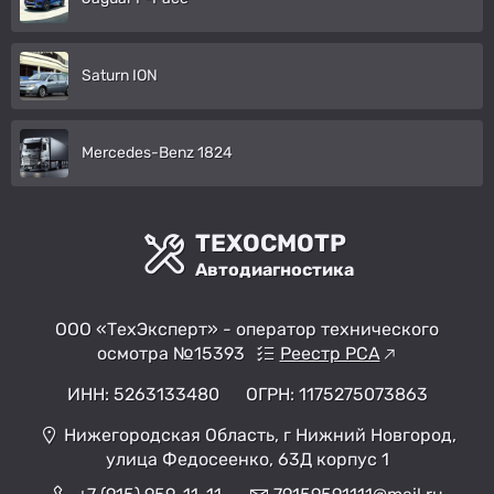
Saturn ION
Mercedes-Benz 1824
ТЕХОСМОТР
Автодиагностика
ООО «ТехЭксперт» - оператор технического
осмотра №15393
Реестр РСА
ИНН: 5263133480
ОГРН: 1175275073863
Нижегородская Область, г Нижний Новгород,
улица Федосеенко, 63Д корпус 1