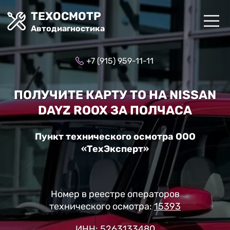
ТЕХОСМОТР
Автодиагностика
+7 (915) 959-11-11
ПОЛУЧИТЕ КАРТУ ТО НА NISSAN
DAYZ ROOX ЗА ПОЛЧАСА
Пункт технического осмотра ООО
«ТехЭксперт»
Номер в реестре операторов
технического осмотра:
15393
ИНН: 5263133480