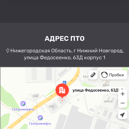
АДРЕС ПТО
Нижегородская Область, г Нижний Новгород,
улица Федосеенко, 63Д корпус 1
Нижний Новгород
Улица Федосеенко, 63Дк1 —
Яндекс Карты