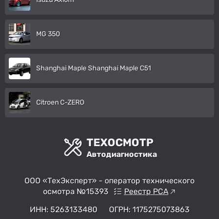
MG 350
Shanghai Maple Shanghai Maple C51
Citroen C-ZERO
ТЕХОСМОТР
Автодиагностика
ООО «ТехЭксперт» - оператор технического
осмотра №15393
Реестр РСА
ИНН: 5263133480
ОГРН: 1175275073863