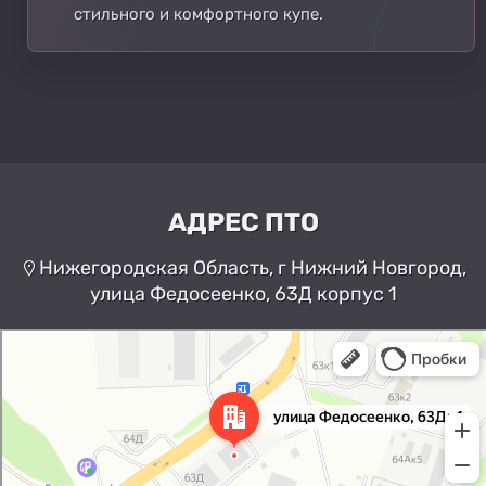
стильного и комфортного купе.
АДРЕС ПТО
Нижегородская Область, г Нижний Новгород,
улица Федосеенко, 63Д корпус 1
Нижний Новгород
Улица Федосеенко, 63Дк1 —
Яндекс Карты