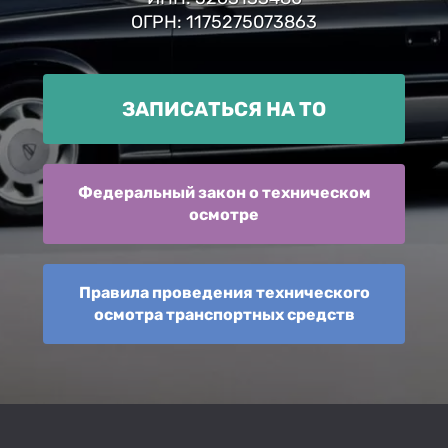
ОГРН: 1175275073863
ЗАПИСАТЬСЯ НА ТО
Федеральный закон о техническом
осмотре
Правила проведения технического
осмотра транспортных средств