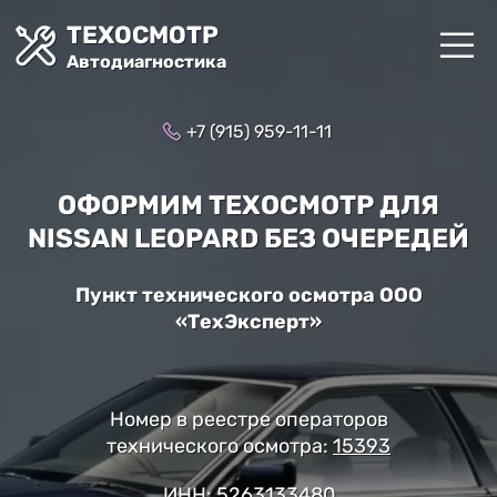
ТЕХОСМОТР
Автодиагностика
+7 (915) 959-11-11
ОФОРМИМ ТЕХОСМОТР ДЛЯ
NISSAN LEOPARD БЕЗ ОЧЕРЕДЕЙ
Пункт технического осмотра ООО
«ТехЭксперт»
Номер в реестре операторов
технического осмотра:
15393
ИНН: 5263133480