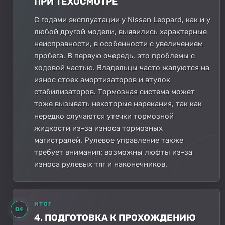
ПРИ ТЕХОСМОТРЕ
С годами эксплуатации у Nissan Leopard, как и у
любой другой модели, выявились характерные
неисправности, в особенности с увеличением
пробега. В первую очередь, это проблемы с
ходовой частью. Владельцы часто жалуются на
износ стоек амортизаторов и втулок
стабилизаторов. Тормозная система может
тоже вызывать некоторые нарекания, так как
нередко случаются утечки тормозной
жидкости из-за износа тормозных
магистралей. Рулевое управление также
требует внимания: возможны люфты из-за
износа рулевых тяг и наконечников.
ИТОГ
04
4. ПОДГОТОВКА К ПРОХОЖДЕНИЮ