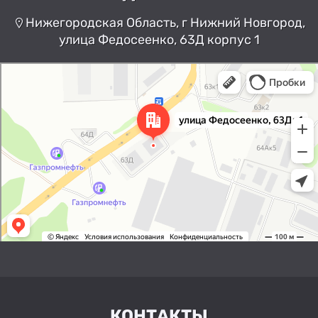
Нижегородская Область, г Нижний Новгород,
улица Федосеенко, 63Д корпус 1
Нижний Новгород
Улица Федосеенко, 63Дк1 —
Яндекс Карты
КОНТАКТЫ