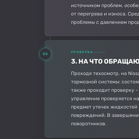
источником проблем, особе
от перегрева и износа. Ср
проблемы с давлением про
ПРОВЕРКА
03
3. НА ЧТО ОБРАЩА
Проходя техосмотр, на Niss
тормозной системы: состоя
также проходит проверку -
управление проверяется на
предмет утечек жидкостей 
повреждений. В завершение
поворотников.