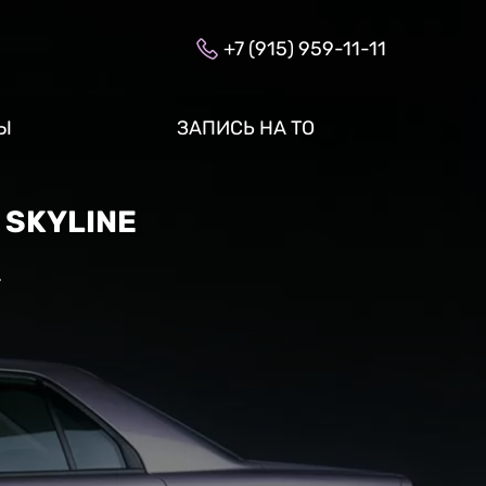
+7 (915) 959-11-11
Ы
ЗАПИСЬ НА ТО
 SKYLINE
»