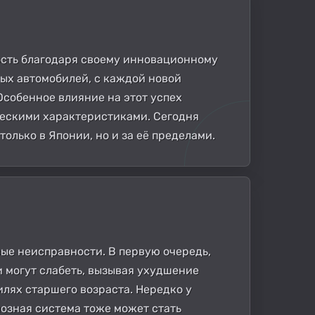
ность благодаря своему инновационному
ных автомобилей, с каждой новой
собенное влияние на этот успех
ческими характеристиками. Сегодня
только в Японии, но и за её пределами.
вые неисправности. В первую очередь,
и могут слабеть, вызывая ухудшение
лях старшего возраста. Нередко у
мозная система тоже может стать