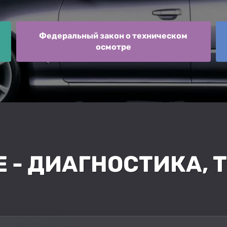
Федеральный закон о техническом
осмотре
E - ДИАГНОСТИКА, 