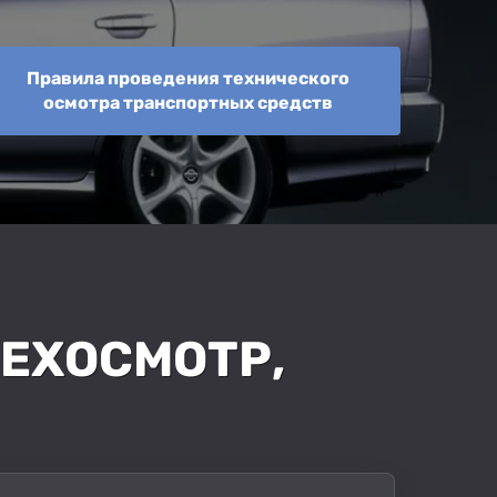
Правила проведения технического
осмотра транспортных средств
ТЕХОСМОТР,