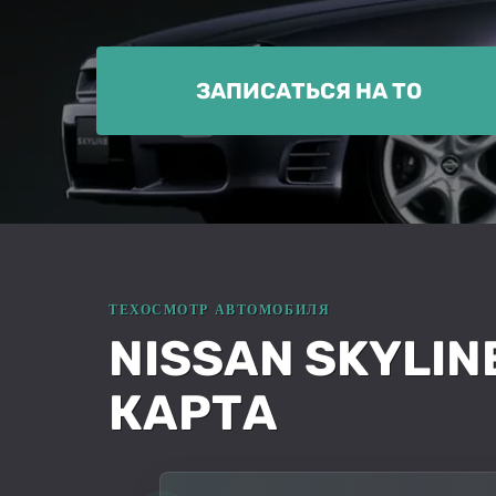
ЗАПИСАТЬСЯ НА ТО
NISSAN SKYLIN
КАРТА