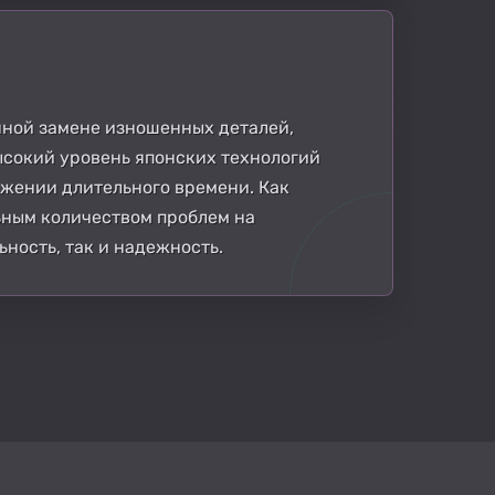
нной замене изношенных деталей,
ысокий уровень японских технологий
жении длительного времени. Как
ьным количеством проблем на
ьность, так и надежность.