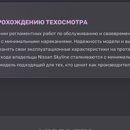
 ПРОХОЖДЕНИЮ ТЕХОСМОТРА
дении регламентных работ по обслуживанию и своевреме
р с минимальными нареканиями. Надежность модели и в
ранять свои эксплуатационные характеристики на протя
ходе владельцы Nissan Skyline сталкиваются с минимал
 модель подходящей для тех, кто ценит как производител