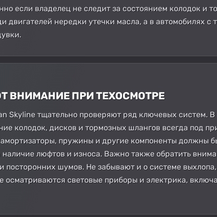
нно если владелец не следит за состоянием колодок и т
еди двигателей нередки утечки масла, а в автомобилях с
дувки.
ЮТ ВНИМАНИЕ ПРИ ТЕХОСМОТРЕ
an Skyline тщательно проверяют ряд ключевых систем. В
ние колодок, дисков и тормозных шлангов всегда под п
 амортизаторы, пружины и другие компоненты должны бы
 наличие люфтов и износа. Важно также обратить внима
и посторонних шумов. Не забывают и о системе выхлопа,
 осматриваются световые приборы и электрика, включая