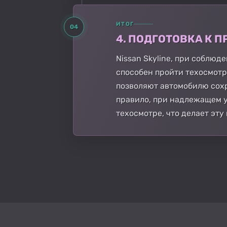
ИТОГ
04
4. ПОДГОТОВКА К
Nissan Skyline, при соблю
способен пройти техосмот
позволяют автомобилю сох
правило, при надлежащем у
техосмотре, что делает эту