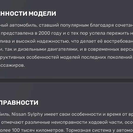
БЕННОСТИ МОДЕЛИ
ктный автомобиль, ставший популярным благодаря сочета
представлена в 2000 году и с тех пор успела пережить 
ива и высокой надежностью, что делает её востребова
, так и дизельными двигателями, и в современных вер
труктивных особенностей моделей последних поколений
ассажиров.
СПРАВНОСТИ
иль, Nissan Sylphy имеет свои особенности и время от 
 отмечают различные неисправности ходовой части, осо
более 100 тысяч километров. Тормозная система у автом