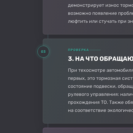
демонстрирует износ тормо
возможно появление пробле
люфтить или стучать при з
ПРОВЕРКА
03
3. НА ЧТО ОБРАЩА
При техосмотре автомобиля
первых, это тормозная сис
состояние подвески, обращ
рулевого управления: нали
прохождения ТО. Также обя
на соответствие экологиче