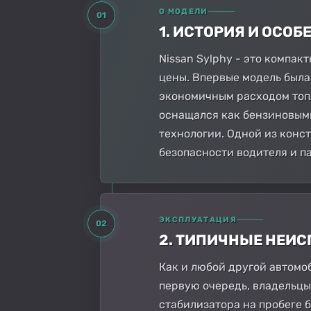
О МОДЕЛИ
01
1. ИСТОРИЯ И ОСО
Nissan Sylphy - это компа
цены. Впервые модель была 
экономичным расходом топл
оснащался как бензиновыми
технологии. Одной из конс
безопасности водителя и п
ЭКСПЛУАТАЦИЯ
02
2. ТИПИЧНЫЕ НЕИ
Как и любой другой автомоб
первую очередь, владельцы
стабилизатора на пробеге 