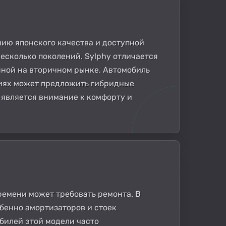
нию японского качества и доступной
несколько поколений. Sylphy отличается
нной на вторичном рынке. Автомобиль
сиях может предложить гибридные
 является внимание к комфорту и
времени может требовать ремонта. В
бенно амортизаторов и стоек
обилей этой модели часто