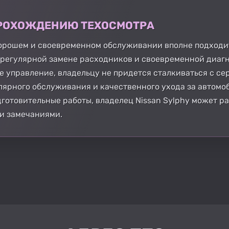
 ПРОХОЖДЕНИЮ ТЕХОСМОТРА
 хорошем и своевременном обслуживании вполне подход
 регулярной замене расходников и своевременной диагн
ое управление, владельцу не придется сталкиваться с с
лярного обслуживания и качественного ухода за автомо
дготовительные работы, владелец Nissan Sylphy может 
и замечаниями.