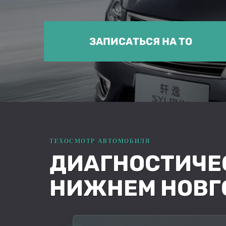
ЗАПИСАТЬСЯ НА ТО
ДИАГНОСТИЧЕС
НИЖНЕМ НОВГ