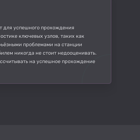
ит для успешного прохождения
остике ключевых узлов, таких как
ерьёзными проблемами на станции
билем никогда не стоит недооценивать.
рассчитывать на успешное прохождение