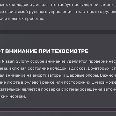
зных колодок и дисков, что требует регулярной замены
м с системой рулевого управления, в частности с рулев
начительных пробегах.
ЮТ ВНИМАНИЕ ПРИ ТЕХОСМОТРЕ
 Nissan Sylphy особое внимание уделяется проверке нес
тема, включая состояние колодок и дисков. Во-вторых, 
ая внимание на амортизаторы и шаровые опоры. Важной
чие люфта в рулевой рейке или посторонних шумов може
зательной является проверка системы освещения автом
ским нормам.