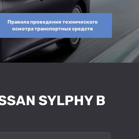
Правила проведения технического
осмотра транспортных средств
SSAN SYLPHY В