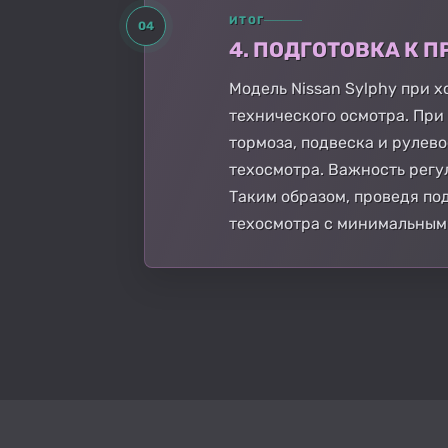
ИТОГ
04
4. ПОДГОТОВКА К
Модель Nissan Sylphy при
технического осмотра. При
тормоза, подвеска и рулев
техосмотра. Важность регу
Таким образом, проведя по
техосмотра с минимальным