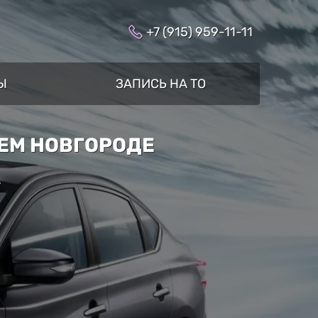
+7 (915) 959-11-11
Ы
ЗАПИСЬ НА ТО
НЕМ НОВГОРОДЕ
»