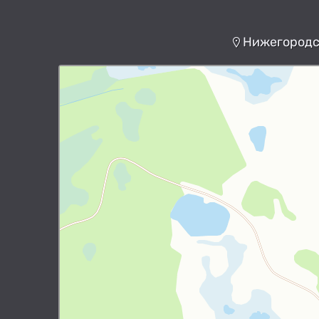
Нижегородск