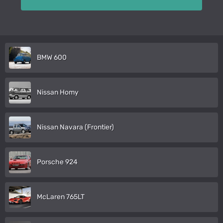
BMW 600
Nissan Homy
Nissan Navara (Frontier)
Porsche 924
McLaren 765LT