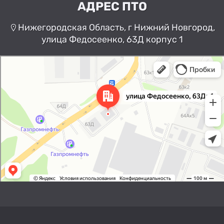
АДРЕС ПТО
Нижегородская Область, г Нижний Новгород,
улица Федосеенко, 63Д корпус 1
Нижний Новгород
Улица Федосеенко, 63Дк1 —
Яндекс Карты