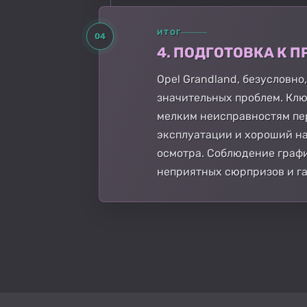
ИТОГ
04
4. ПОДГОТОВКА К
Opel Grandland, безусловн
значительных проблем. Клю
мелким неисправностям пер
эксплуатации и хороший н
осмотра. Соблюдение графи
неприятных сюрпризов и га