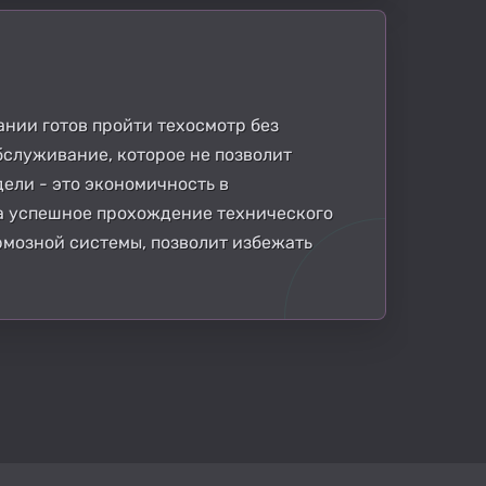
ании готов пройти техосмотр без
бслуживание, которое не позволит
ели - это экономичность в
а успешное прохождение технического
рмозной системы, позволит избежать