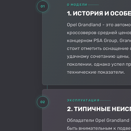
О МОДЕЛИ
01
1. ИСТОРИЯ И ОСО
Opel Grandland - это автом
кроссоверов средней ценов
концерном PSA Group, Gran
стоит отметить оснащение 
удачному сочетанию цены, 
поколении, однако успел п
технические показатели.
ЭКСПЛУАТАЦИЯ
02
2. ТИПИЧНЫЕ НЕИ
Обладатели Opel Grandland
быть внимательным к подвес