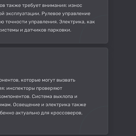
ов также требует внимания: износ
ой эксплуатации. Рулевое управление
ию точности управления. Электрика, как
системы и датчиков парковки.
онентов, которые могут вызвать
ия: инспекторы проверяют
компонентов. Система выхлопа и
рмам. Освещение и электрика также
обенно актуально для кроссоверов,