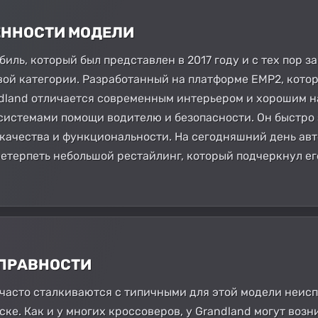
БЕННОСТИ МОДЕЛИ
обиль, который был представлен в 2017 году и с тех пор 
ой категории. Разработанный на платформе EMP2, кото
dland отличается современным интерьером и хорошим н
системами помощи водителю и безопасности. Он быстро 
качества и функциональности. На сегодняшний день ав
ретерпеть небольшой рестайлинг, который подчеркнул е
СПРАВНОСТИ
 часто сталкиваются с типичными для этой модели неисп
ке. Как и у многих кроссоверов, у Grandland могут воз