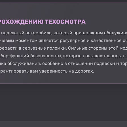
 ПРОХОЖДЕНИЮ ТЕХОСМОТРА
о, надежный автомобиль, который при должном обслужив
чевым моментом является регулярное и качественное о
ерасти в серьезные поломки. Сильные стороны этой мод
абор функций безопасности, которые повышают шансы н
ка обслуживания, особенно в отношении подвески и то
рантировать вам уверенность на дорогах.