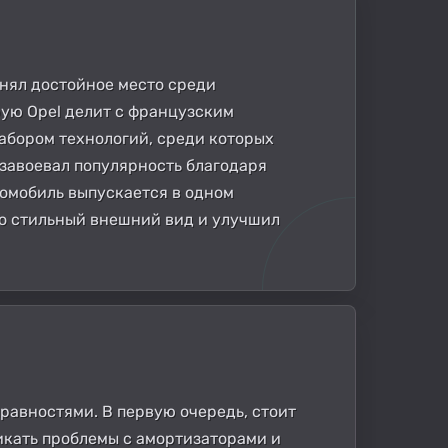
занял достойное место среди
рую Opel делит с французским
абором технологий, среди которых
завоевал популярность благодаря
томобиль выпускается в одном
го стильный внешний вид и улучшил
равностями. В первую очередь, стоит
никать проблемы с амортизаторами и