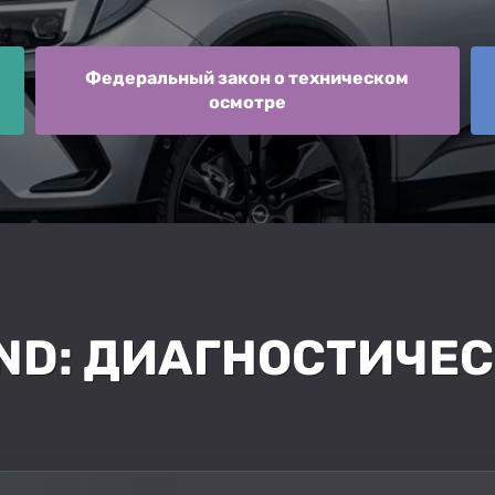
Федеральный закон о техническом
осмотре
ND: ДИАГНОСТИЧЕС