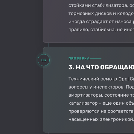
стойками стабилизатора, о
тормозных дисков и колодо
иногда страдает от износа 
правило, стабильна, но ин
ПРОВЕРКА
03
3. НА ЧТО ОБРАЩА
Технический осмотр Opel G
вопросы у инспекторов. По
амортизаторы, состояние т
катализатор - еще один об
проверяются на соответстви
насыщенных электроникой