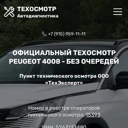
ТЕХОСМОТР
Автодиагностика
+7 (915) 959-11-11
ОФИЦИАЛЬНЫЙ ТЕХОСМОТР
PEUGEOT 4008 - БЕЗ ОЧЕРЕДЕЙ
Пункт технического осмотра ООО
«ТехЭксперт»
Номер в реестре операторов
технического осмотра:
15393
ИНН: 5263133480