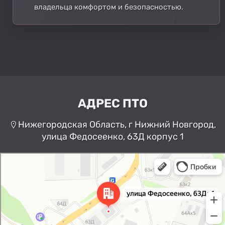
владельца комфортом и безопасностью.
АДРЕС ПТО
Нижегородская Область, г Нижний Новгород,
улица Федосеенко, 63Д корпус 1
Нижний Новгород
Улица Федосеенко, 63Дк1 —
Яндекс Карты