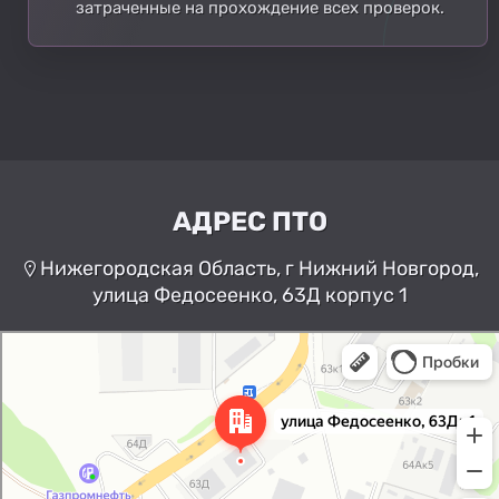
затраченные на прохождение всех проверок.
АДРЕС ПТО
Нижегородская Область, г Нижний Новгород,
улица Федосеенко, 63Д корпус 1
Нижний Новгород
Улица Федосеенко, 63Дк1 —
Яндекс Карты