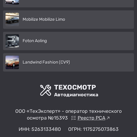
Mobilize Mobilize Limo
Foton Aoling
Landwind Fashion (CV9)
ТЕХОСМОТР
Автодиагностика
ООО «ТехЭксперт» - оператор технического
осмотра №15393
Реестр РСА
ИНН: 5263133480
ОГРН: 1175275073863