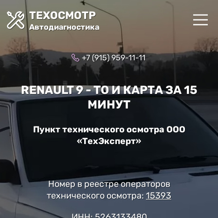
ТЕХОСМОТР
Автодиагностика
+7 (915) 959-11-11
RENAULT 9 - ТО И КАРТА ЗА 15
МИНУТ
Пункт технического осмотра ООО
«ТехЭксперт»
Номер в реестре операторов
технического осмотра:
15393
ИНН: 5263133480