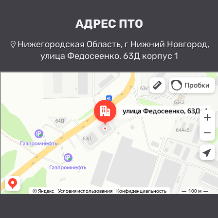
АДРЕС ПТО
Нижегородская Область, г Нижний Новгород,
улица Федосеенко, 63Д корпус 1
Нижний Новгород
Улица Федосеенко, 63Дк1 —
Яндекс Карты