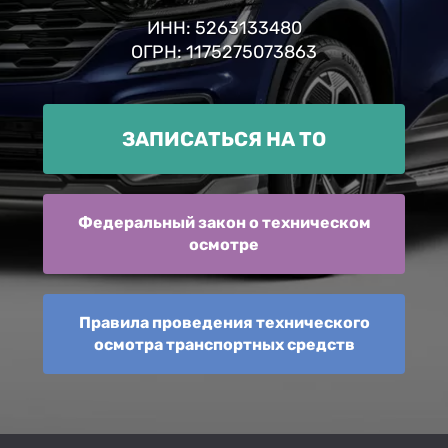
ИНН: 5263133480
ОГРН: 1175275073863
ЗАПИСАТЬСЯ НА ТО
Федеральный закон о техническом
осмотре
Правила проведения технического
осмотра транспортных средств