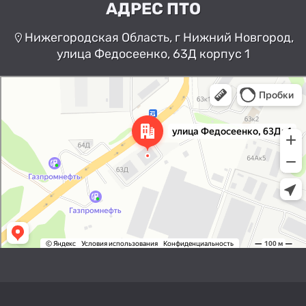
АДРЕС ПТО
Нижегородская Область, г Нижний Новгород,
улица Федосеенко, 63Д корпус 1
Нижний Новгород
Улица Федосеенко, 63Дк1 —
Яндекс Карты