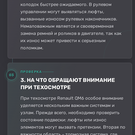
колодок быстрее ожидаемого. В рулевом
управлении могут выявляться люфты,
вызванные износом рулевых наконечников.
Немаловажным является и своевременная
замена ремней и роликов в двигателе, так как
их износ может привести к серьезным
поломкам.
ПРОВЕРКА
03
3. НА ЧТО ОБРАЩАЮТ ВНИМАНИЕ
ПРИ ТЕХОСМОТРЕ
При техосмотре Renault QM6 особое внимание
уделяется нескольким важным системам и
узлам. Прежде всего, необходимо проверить
состояние подвески: люфты или износ
элементов могут вызвать претензии. Вторая по
важности область - тормозная система, где