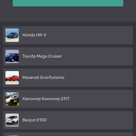
Honda HR-V
Toyota Mega Cruiser
Maserati GranTurismo
Канонир Канонир 2317
Baojun E100