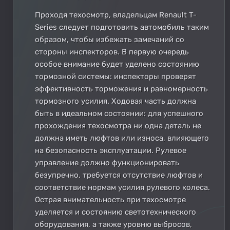
Проходя техосмотр, владельцам Renault T-
Series следует подготовить автомобиль таким
образом, чтобы избежать замечаний со
стороны инспекторов. В первую очередь
особое внимание будет уделено состоянию
тормозной системы: инспекторы проверят
эффективность торможения и равномерность
тормозного усилия. Ходовая часть должна
быть в идеальном состоянии: для успешного
прохождения техосмотра ни одна деталь не
должна иметь люфтов или износа, влияющего
на безопасность эксплуатации. Рулевое
управление должно функционировать
безупречно, требуется отсутствие люфтов и
соответствие нормам усилия рулевого колеса.
Острая внимательность при техосмотре
уделяется и состоянию светотехнического
оборудования, а также уровню выбросов,