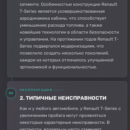
сегменте. Особенностью конструкции Renault
T-Series является усовершенствованная
аэродинамика кабины, что способствует
уменьшению расхода топлива, а также
новейшие технологии в области безопасности
и управления. На протяжении годов Renault T-
Series подвергался модернизациям, что
позволило создать несколько поколений,
каждое из которых отличалось улучшенной
эргономикой и функциональностью.
ЭКСПЛУАТАЦИЯ
02
2. ТИПИЧНЫЕ НЕИСПРАВНОСТИ
Как и у любого автомобиля, у Renault T-Series с
увеличением пробега могут проявляться
некоторые характерные неисправности. В
частности, владельцы часто отмечают