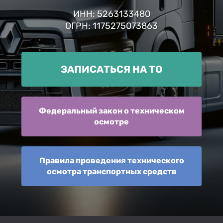
ИНН: 5263133480
ОГРН: 1175275073863
ЗАПИСАТЬСЯ НА ТО
Федеральный закон о техническом
осмотре
Правила проведения технического
осмотра транспортных средств