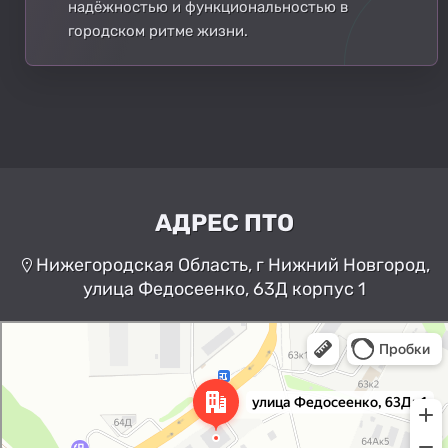
надёжностью и функциональностью в
городском ритме жизни.
АДРЕС ПТО
Нижегородская Область, г Нижний Новгород,
улица Федосеенко, 63Д корпус 1
Нижний Новгород
Улица Федосеенко, 63Дк1 —
Яндекс Карты