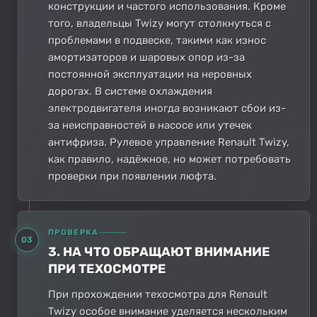
конструкции и частого использования. Кроме
того, владельцы Twizy могут столкнуться с
проблемами в подвеске, такими как износ
амортизаторов и шаровых опор из-за
постоянной эксплуатации на неровных
дорогах. В системе охлаждения
электродвигателя иногда возникают сбои из-
за неисправностей в насосе или утечек
антифриза. Рулевое управление Renault Twizy,
как правило, надёжное, но может потребовать
проверки при появлении люфта.
ПРОВЕРКА
03
3. НА ЧТО ОБРАЩАЮТ ВНИМАНИЕ
ПРИ ТЕХОСМОТРЕ
При прохождении техосмотра для Renault
Twizy особое внимание уделяется нескольким