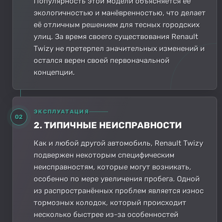
Популярность этой модели объясняется её
экологичностью и манёвренностью, что делает
её отличным решением для тесных городских
улиц. За время своего существования Renault
Twizy не претерпел значительных изменений и
остался верен своей первоначальной
концепции.
ЭКСПЛУАТАЦИЯ
02
2. ТИПИЧНЫЕ НЕИСПРАВНОСТИ
Как и любой другой автомобиль, Renault Twizy
подвержен некоторым специфическим
неисправностям, которые могут возникать,
особенно по мере увеличения пробега. Одной
из распространённых проблем является износ
тормозных колодок, который происходит
несколько быстрее из-за особенностей