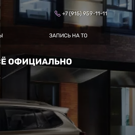
+7 (915) 959-11-11
Ы
ЗАПИСЬ НА ТО
ВСЁ ОФИЦИАЛЬНО
»