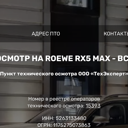
АДРЕС ПТО
КОНТАКТ
СМОТР НА ROEWE RX5 MAX - 
Пункт технического осмотра ООО «ТехЭксперт
Номер в реестре операторов
технического осмотра:
15393
ИНН: 5263133480
ОГРН: 1175275073863