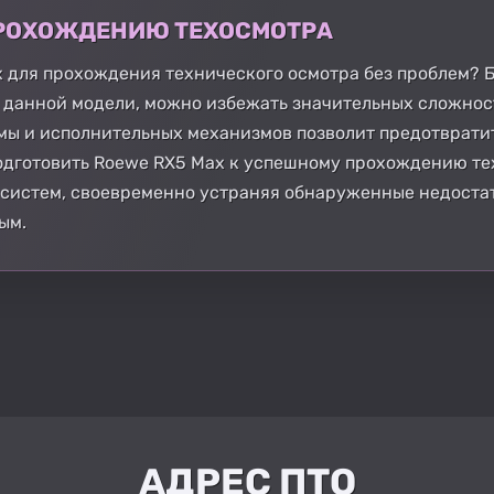
 ПРОХОЖДЕНИЮ ТЕХОСМОТРА
 для прохождения технического осмотра без проблем? Б
 данной модели, можно избежать значительных сложнос
мы и исполнительных механизмов позволит предотврати
подготовить Roewe RX5 Max к успешному прохождению те
 систем, своевременно устраняя обнаруженные недостат
ым.
АДРЕС ПТО