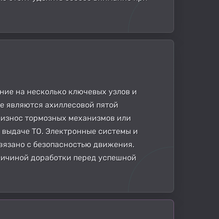
ие на несколько ключевых узлов и
ые являются ахиллесовой пятой
 износ тормозных механизмов или
 выдаче ТО. Электронные системы и
вязано с безопасностью движения.
ричиной доработки перед успешной