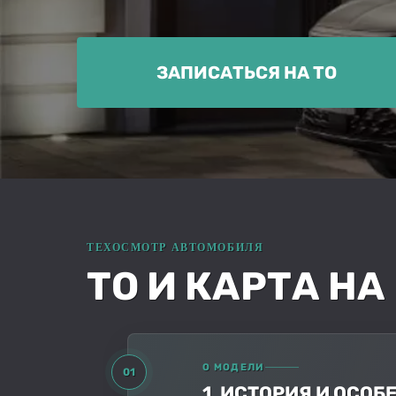
ЗАПИСАТЬСЯ НА ТО
ТО И КАРТА НА
О МОДЕЛИ
01
1. ИСТОРИЯ И ОСО