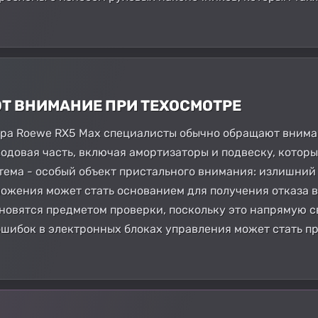
ЮТ ВНИМАНИЕ ПРИ ТЕХОСМОТРЕ
ра Roewe RX5 Max специалисты обычно обращают вниман
ходовая часть, включая амортизаторы и подвеску, котор
тема - особый объект пристального внимания: излишний
ожения может стать основанием для получения отказа в
новятся предметом проверки, поскольку это напрямую с
шибок в электронных блоках управления может стать п