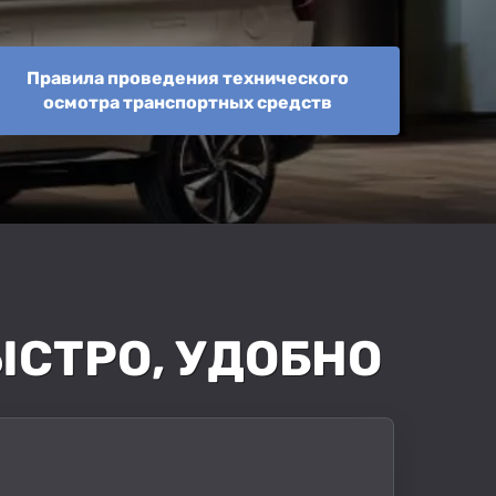
Правила проведения технического
осмотра транспортных средств
БЫСТРО, УДОБНО