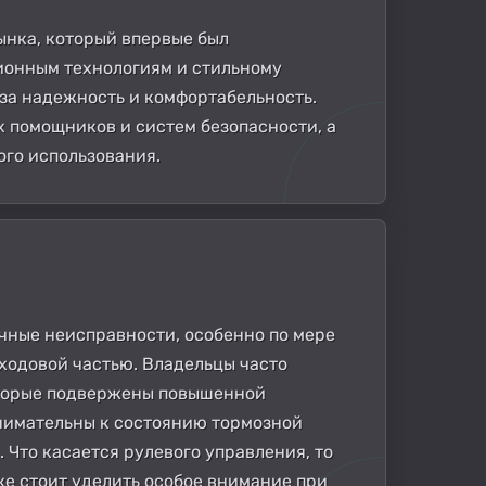
ынка, который впервые был
ционным технологиям и стильному
за надежность и комфортабельность.
 помощников и систем безопасности, а
ого использования.
ичные неисправности, особенно по мере
ходовой частью. Владельцы часто
оторые подвержены повышенной
внимательны к состоянию тормозной
 Что касается рулевого управления, то
е стоит уделить особое внимание при