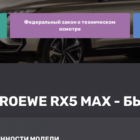
Федеральный закон о техническом
осмотре
 ROEWE RX5 MAX - 
БЕННОСТИ МОДЕЛИ