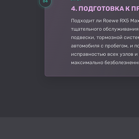
04
4. ПОДГОТОВКА К
Подходит ли Roewe RX5 Max
тщательного обслуживания
подвески, тормозной систе
автомобиля с пробегом, и 
исправностью всех узлов и
максимально безболезненн