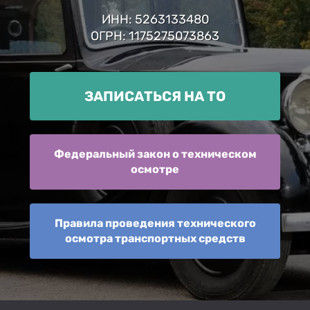
ИНН: 5263133480
ОГРН: 1175275073863
ЗАПИСАТЬСЯ НА ТО
Федеральный закон о техническом
осмотре
Правила проведения технического
осмотра транспортных средств