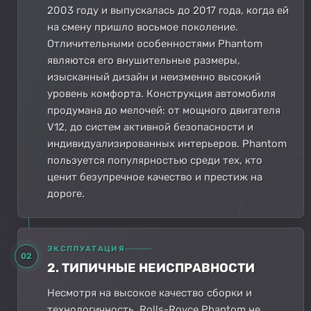
2003 году и выпускалась до 2017 года, когда ей
на смену пришло восьмое поколение.
Отличительными особенностями Phantom
являются его внушительные размеры,
изысканный дизайн и неизменно высокий
уровень комфорта. Конструкция автомобиля
продумана до мелочей: от мощного двигателя
V12, до систем активной безопасности и
индивидуализированных интерьеров. Phantom
пользуется популярностью среди тех, кто
ценит безупречное качество и престиж на
дороге.
ЭКСПЛУАТАЦИЯ
02
2. ТИПИЧНЫЕ НЕИСПРАВНОСТИ
Несмотря на высокое качество сборки и
технологичность, Rolls-Royce Phantom не