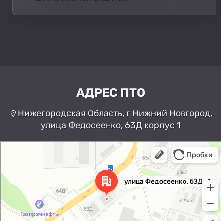
АДРЕС ПТО
Нижегородская Область, г Нижний Новгород,
улица Федосеенко, 63Д корпус 1
Нижний Новгород
Улица Федосеенко, 63Дк1 —
Яндекс Карты