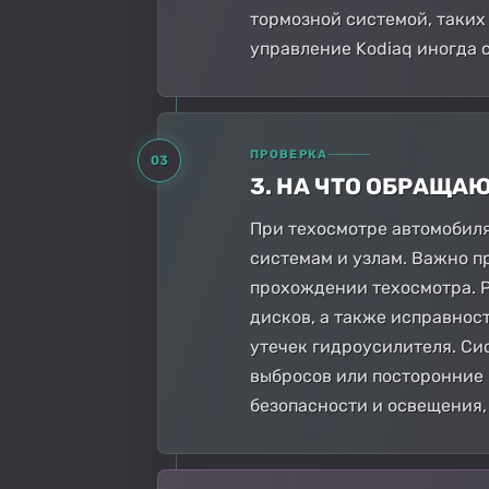
тормозной системой, таких
управление Kodiaq иногда с
ПРОВЕРКА
03
3. НА ЧТО ОБРАЩА
При техосмотре автомобиля
системам и узлам. Важно п
прохождении техосмотра. 
дисков, а также исправнос
утечек гидроусилителя. Си
выбросов или посторонние 
безопасности и освещения,