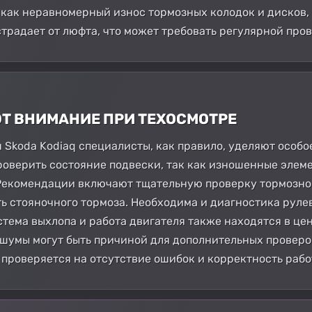
 как неравномерный износ тормозных колодок и дисков, 
традает от люфта, что может требовать регулярной пров
ЮТ ВНИМАНИЕ ПРИ ТЕХОСМОТРЕ
 Skoda Kodiaq специалисты, как правило, уделяют особ
роверить состояние подвески, так как изношенные элеме
Рекомендации включают тщательную проверку тормозной
ть стояночного тормоза. Необходима и диагностика руле
стема выхлопа и работа двигателя также находятся в ц
шумы могут быть причиной для дополнительных проверо
 проверяется на отсутствие ошибок и корректность рабо