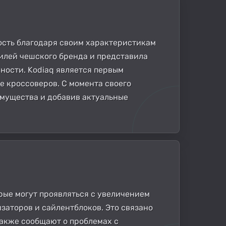
ость благодаря своим характеристикам
билей чешского бренда и представила
ности. Kodiaq является первым
е кроссоверов. С момента своего
мущества и добавив актуальные
орые могут проявляться с увеличением
заторов и сайлентблоков. Это связано
также сообщают о проблемах с