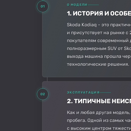
О МОДЕЛИ
01
1. ИСТОРИЯ И ОСО
Skoda Kodiaq - это практи
и присутствует на рынке с
покупателям современный д
полноразмерным SUV от Sko
выхода машина прошла чер
технологические решения.
ЭКСПЛУАТАЦИЯ
02
2. ТИПИЧНЫЕ НЕИ
Как и любая другая модель
пробега. Одной из самых ч
с высоким центром тяжести