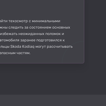
ройти техосмотр с минимальными
жны следить за состоянием основных
 избежать неожиданных поломок и
втомобиля заранее подготовился к
ельцы Skoda Kodiaq могут рассчитывать
запасным частям.