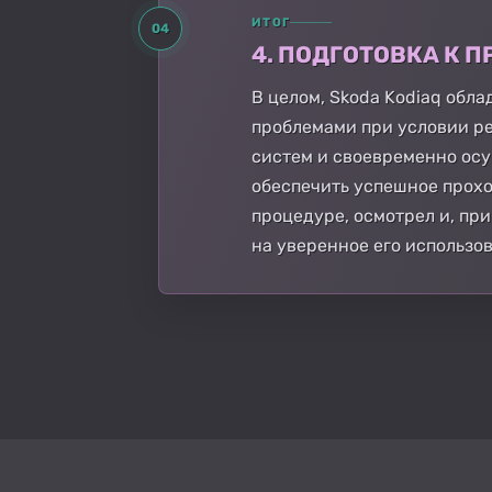
ИТОГ
04
4. ПОДГОТОВКА К
В целом, Skoda Kodiaq обл
проблемами при условии р
систем и своевременно ос
обеспечить успешное прохо
процедуре, осмотрел и, пр
на уверенное его использо