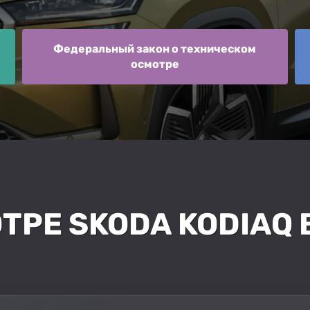
Федеральный закон о техническом
осмотре
ОТРЕ SKODA KODIAQ