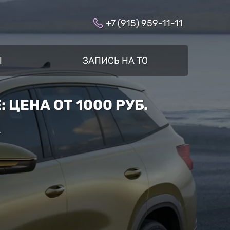
+7 (915) 959-11-11
Ы
ЗАПИСЬ НА ТО
ЦЕНА ОТ 1000 РУБ.
»