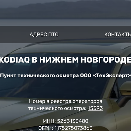
АДРЕС ПТО
КОНТАКТ
KODIAQ В НИЖНЕМ НОВГОРОДЕ: 
Пункт технического осмотра ООО «ТехЭксперт
Номер в реестре операторов
технического осмотра:
15393
ИНН: 5263133480
ОГРН: 1175275073863