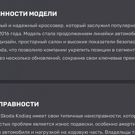
БЕННОСТИ МОДЕЛИ
чный и надежный кроссовер, который заслужил популярн
 2016 года. Модель стала продолжением линейки автомо
изайн, просторный салон и высокие показатели безопас
da, что позволило компании укрепить позиции в сегмент
ез несколько обновлений, сохранив свои ключевые преи
СПРАВНОСТИ
, Skoda Kodiaq имеет свои типичные неисправности, кот
астых проблем является износ подвески, особенно аморти
 автомобиля и нагрузкой на ходовую часть. Владельцы 