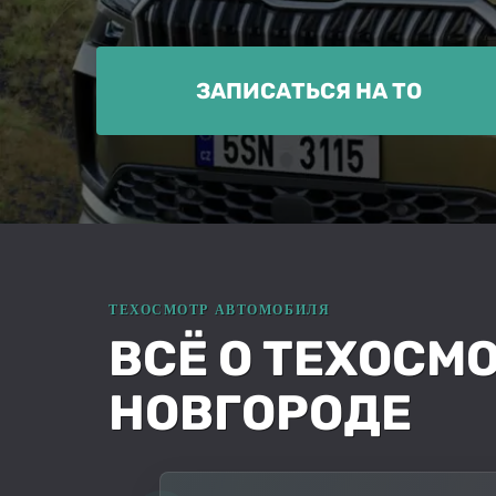
ЗАПИСАТЬСЯ НА ТО
ВСЁ О ТЕХОСМ
НОВГОРОДЕ