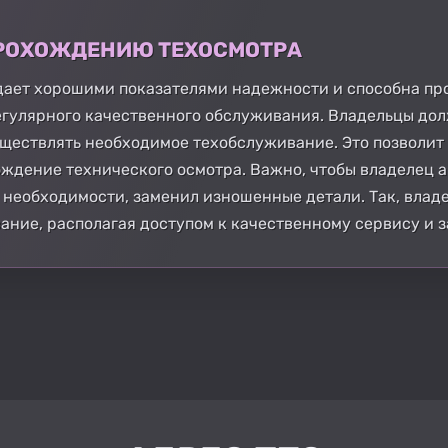
 ПРОХОЖДЕНИЮ ТЕХОСМОТРА
адает хорошими показателями надежности и способна п
егулярного качественного обслуживания. Владельцы дол
уществлять необходимое техобслуживание. Это позволит
ждение технического осмотра. Важно, чтобы владелец а
и необходимости, заменил изношенные детали. Так, влад
вание, располагая доступом к качественному сервису и 