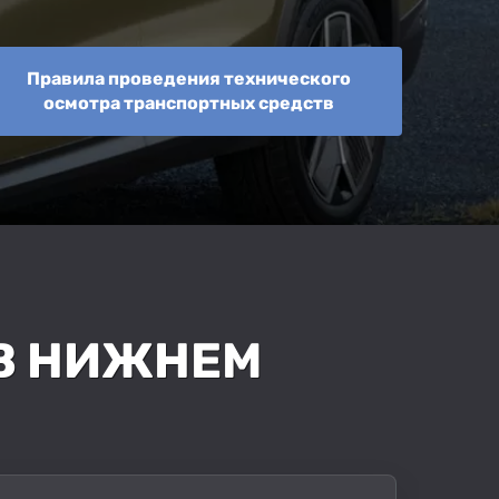
Правила проведения технического
осмотра транспортных средств
 В НИЖНЕМ