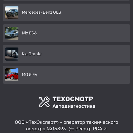
Mercedes-Benz GLS
Nio ES6
Kia Granto
MG 5 EV
ТЕХОСМОТР
Автодиагностика
ООО «ТехЭксперт» - оператор технического
осмотра №15393
Реестр РСА