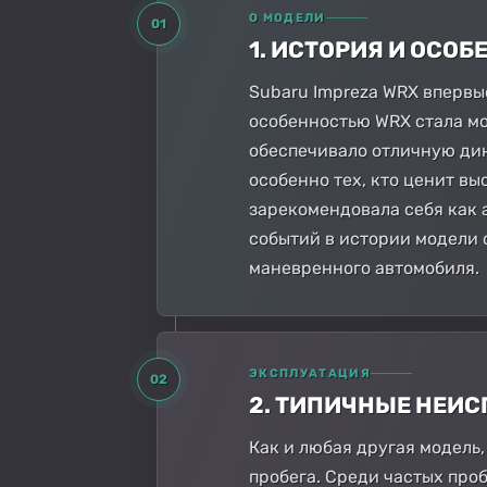
О МОДЕЛИ
01
1. ИСТОРИЯ И ОСО
Subaru Impreza WRX впервые
особенностью WRX стала мо
обеспечивало отличную дин
особенно тех, кто ценит в
зарекомендовала себя как 
событий в истории модели 
маневренного автомобиля.
ЭКСПЛУАТАЦИЯ
02
2. ТИПИЧНЫЕ НЕИ
Как и любая другая модель
пробега. Среди частых про