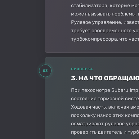
стабилизатора, которые мо
может вызывать проблемы, 
Рулевое управление, извес
требует своевременного у
турбокомпрессора, что час
ПРОВЕРКА
03
3. НА ЧТО ОБРАЩА
При техосмотре Subaru Imp
состояние тормозной систе
Ходовая часть, включая ам
поскольку износ этих комп
осматривают рулевое управ
проверить двигатель и тур