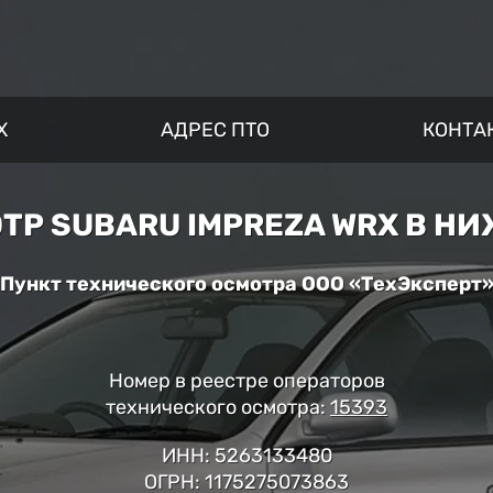
X
АДРЕС ПТО
КОНТА
ТР SUBARU IMPREZA WRX В Н
Пункт технического осмотра ООО «ТехЭксперт
Номер в реестре операторов
технического осмотра:
15393
ИНН: 5263133480
ОГРН: 1175275073863