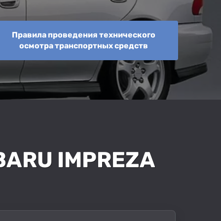
Правила проведения технического
осмотра транспортных средств
BARU IMPREZA