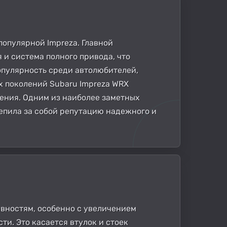
популярной Impreza. Главной
и система полного привода, что
опулярность среди автолюбителей,
х поколений Subaru Impreza WRX
дения. Одним из наиболее заметных
репила за собой репутацию надежного и
авностям, особенно с увеличением
и. Это касается втулок и стоек