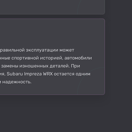
 правильной эксплуатации может
нные спортивной историей, автомобили
 замены изношенных деталей. При
я, Subaru Impreza WRX остается одним
и надежность.