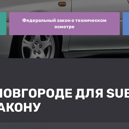
Федеральный закон о техническом
осмотре
НОВГОРОДЕ ДЛЯ SU
ЗАКОНУ