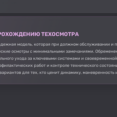
 ПРОХОЖДЕНИЮ ТЕХОСМОТРА
надежная модель, которая при должном обслуживании и
еские осмотры с минимальными замечаниями. Обремене
ельного ухода за ключевыми системами и своевременной
филактических работ и контроле технического состояни
вариантов для тех, кто ценит динамику, маневренность 