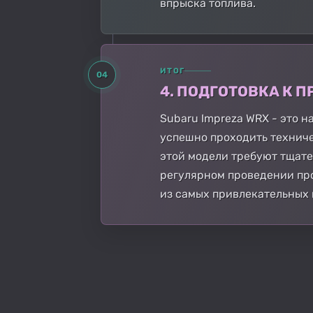
впрыска топлива.
ИТОГ
04
4. ПОДГОТОВКА К
Subaru Impreza WRX - это 
успешно проходить технич
этой модели требуют тщат
регулярном проведении про
из самых привлекательных 