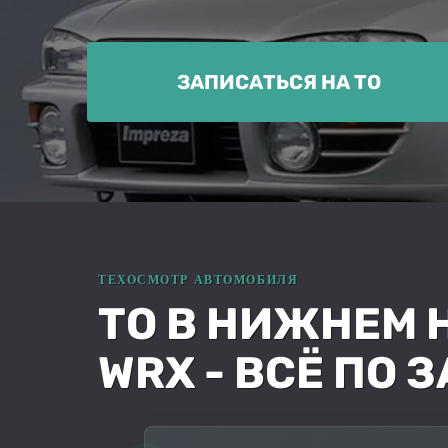
ЗАПИСАТЬСЯ НА ТО
ТО В НИЖНЕМ 
WRX - ВСЁ ПО 