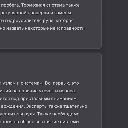
 пробега. Тормозная система также
 регулярной проверки и замены.
ти гидроусилителя руля, которая
но назвать некоторые неисправности
узлам и системам. Во-первых, это
иний на наличие утечек и износа.
дится под пристальным вниманием,
е вождения. Эксперты также тщательно
оусилителя руля. Также необходимо
мания на общее состояние системы