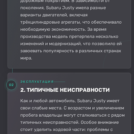
дорожным покрытием. В зависимости от
поколения, Subaru Justy имела разные
варианты двигателей, включая
трёхцилиндровые агрегаты, что обеспечивало
необходимую экономичность. За время
производства модель претерпела несколько
изменений и модернизаций, что позволило ей
завоевать популярность в различных странах
мира.
ЭКСПЛУАТАЦИЯ
02
2. ТИПИЧНЫЕ НЕИСПРАВНОСТИ
Как и любой автомобиль, Subaru Justy имеет
свои слабые места. С возрастом и увеличением
пробега владельцы могут сталкиваться с рядом
типичных неисправностей. Особое внимание
стоит уделить ходовой части: проблемы с