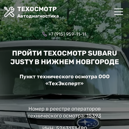
ТЕХОСМОТР
Автодиагностика
+7 (915) 959-11-11
ПРОЙТИ ТЕХОСМОТР SUBARU
JUSTY В НИЖНЕМ НОВГОРОДЕ
Пункт технического осмотра ООО
«ТехЭксперт»
Номер в реестре операторов
технического осмотра:
15393
ИНН: 5263133480