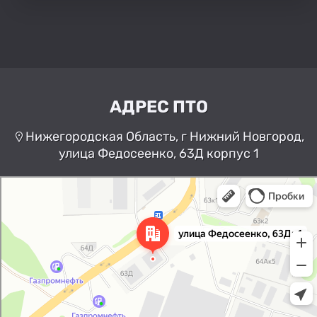
АДРЕС ПТО
Нижегородская Область, г Нижний Новгород,
улица Федосеенко, 63Д корпус 1
Нижний Новгород
Улица Федосеенко, 63Дк1 —
Яндекс Карты