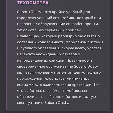
ТЕХОСМОТРА
Subaru Justy - это крайне удобный для
городских условий автомобиль, который при
исправном обслуживании способен пройти
техосмотр без серьезных проблем.
Владельцам, которые регулярно заботятся о
состоянии ходовой части, тормозной системы
и рулевого управления, скорее всего, удастся
избежать неожиданных отказов и
непредвиденных санкций. Правильное и
своевременное обслуживание Subaru Justy
является ключевым моментом для успешного
прохождения техосмотра, минимизируя
возможность возникновения претензий. Так
что, заботясь о своём автомобиле, вы
обеспечиваете себе спокойствие и долгую
эксплуатацию Subaru Justy.