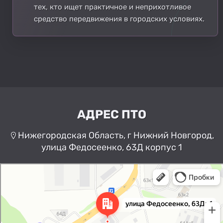
тех, кто ищет практичное и неприхотливое
средство передвижения в городских условиях.
АДРЕС ПТО
Нижегородская Область, г Нижний Новгород,
улица Федосеенко, 63Д корпус 1
Нижний Новгород
Улица Федосеенко, 63Дк1 —
Яндекс Карты