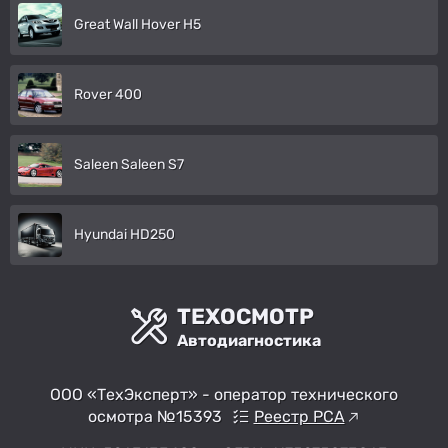
Great Wall Hover H5
Rover 400
Saleen Saleen S7
Hyundai HD250
ТЕХОСМОТР
Автодиагностика
ООО «ТехЭксперт» - оператор технического
осмотра №15393
Реестр РСА