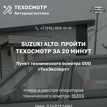
ТЕХОСМОТР
Автодиагностика
+7 (915) 959-11-11
SUZUKI ALTO: ПРОЙТИ
ТЕХОСМОТР ЗА 20 МИНУТ
Пункт технического осмотра ООО
«ТехЭксперт»
Номер в реестре операторов
технического осмотра:
15393
ИНН: 5263133480