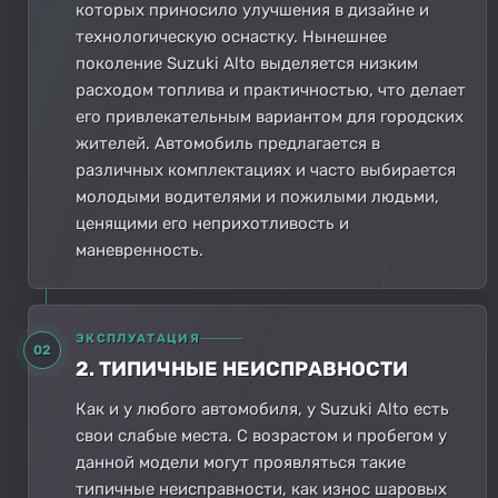
которых приносило улучшения в дизайне и
технологическую оснастку. Нынешнее
поколение Suzuki Alto выделяется низким
расходом топлива и практичностью, что делает
его привлекательным вариантом для городских
жителей. Автомобиль предлагается в
различных комплектациях и часто выбирается
молодыми водителями и пожилыми людьми,
ценящими его неприхотливость и
маневренность.
ЭКСПЛУАТАЦИЯ
02
2. ТИПИЧНЫЕ НЕИСПРАВНОСТИ
Как и у любого автомобиля, у Suzuki Alto есть
свои слабые места. С возрастом и пробегом у
данной модели могут проявляться такие
типичные неисправности, как износ шаровых