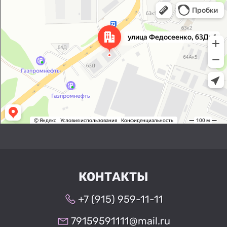
Нижний Новгород
Улица Федосеенко, 63Дк1 —
Яндекс Карты
КОНТАКТЫ
+7 (915) 959-11-11
79159591111@mail.ru