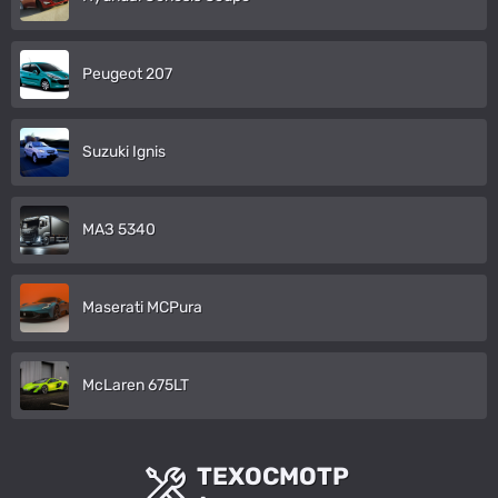
Peugeot 207
Suzuki Ignis
МАЗ 5340
Maserati MCPura
McLaren 675LT
ТЕХОСМОТР