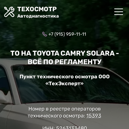
ТЕХОСМОТР
Автодиагностика
+7 (915) 959-11-11
ТО НА TOYOTA CAMRY SOLARA -
ВСЁ ПО РЕГЛАМЕНТУ
Пункт технического осмотра ООО
«ТехЭксперт»
Номер в реестре операторов
технического осмотра:
15393
ИНН: 5263133480